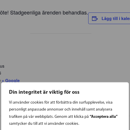
te! Stadgeenliga ärenden behandlas.
Lägg till i kal
hus
6
0
+ Google
Din integritet är viktig för oss
Vi använder cookies för att förbättra din surfupplevelse, visa
personligt anpassade annonser och innehåll samt analysera
“Acceptera alla”
trafiken på vår webbplats. Genom att klicka på
samtycker du till att vi använder cookies.