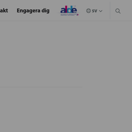
akt
Engagera dig