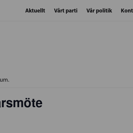
Aktuellt
Vårt parti
Vår politik
Kont
rum.
årsmöte