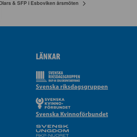
-Olars & SFP i Esboviken årsmöten
LÄNKAR
Svenska riksdagsgruppen
Svenska Kvinnoförbundet