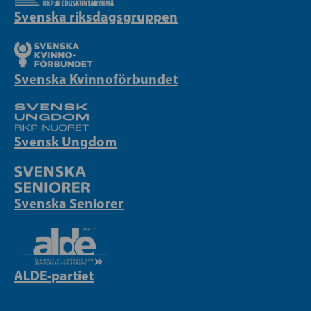
Svenska riksdagsgruppen
Svenska Kvinnoförbundet
Svensk Ungdom
Svenska Seniorer
ALDE-partiet