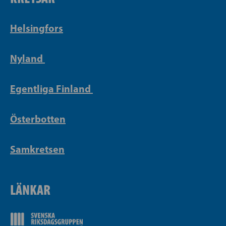
Helsingfors
Nyland
Egentliga Finland
Österbotten
Samkretsen
LÄNKAR