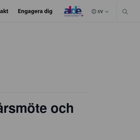
akt
Engagera dig
årsmöte och