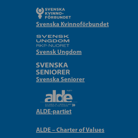
Svenska Kvinnoförbundet
Svensk Ungdom
Svenska Seniorer
ALDE-partiet
ALDE – Charter of Values