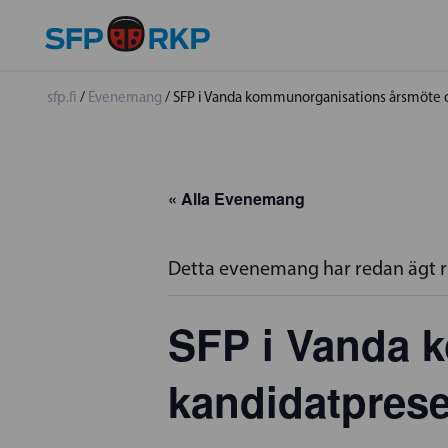
sfp.fi
/
Evenemang
/
SFP i Vanda kommunorganisations årsmöte 
« Alla Evenemang
Detta evenemang har redan ägt 
SFP i Vanda 
kandidatprese