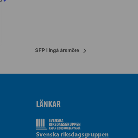
SFP i Ingå årsmöte
LÄNKAR
Svenska riksdagsgruppen