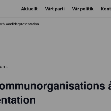
Aktuellt
Vårt parti
Vår politik
Kont
och kandidatpresentation
rum.
kommunorganisations 
ntation