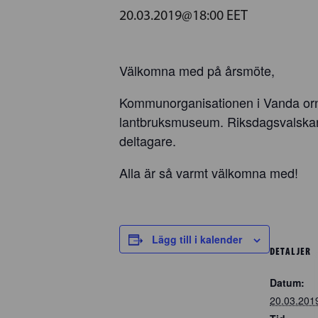
20.03.2019@18:00
EET
Välkomna med på årsmöte,
Kommunorganisationen i Vanda orn
lantbruksmuseum. Riksdagsvalskandi
deltagare.
Alla är så varmt välkomna med!
Lägg till i kalender
DETALJER
Datum:
20.03.201