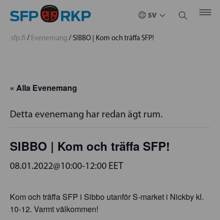
sfp.fi
/
Evenemang
/
SIBBO | Kom och träffa SFP!
« Alla Evenemang
Detta evenemang har redan ägt rum.
SIBBO | Kom och träffa SFP!
08.01.2022@10:00
-
12:00
EET
Kom och träffa SFP i Sibbo utanför S-market i Nickby kl.
10-12. Varmt välkommen!