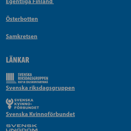
Egentliga Finland
Österbotten
Samkretsen
LÄNKAR
Svenska riksdagsgruppen
Svenska Kvinnoförbundet