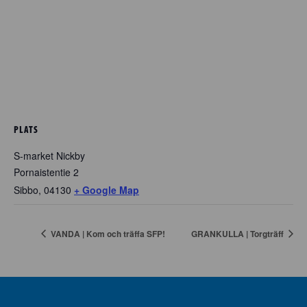
PLATS
S-market Nickby
Pornaistentie 2
Sibbo
,
04130
+ Google Map
VANDA | Kom och träffa SFP!
GRANKULLA | Torgträff