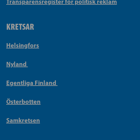
Transparensregister för politisk reklam
KRETSAR
Helsingfors
Nyland
Egentliga Finland
Österbotten
Samkretsen