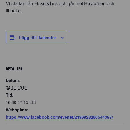
Vi startar från Fiskets hus och går mot Havtornen och
tillbaka.
Lägg till i kalender
DETALJER
Datum:
04.11.2019
Tid:
16:30-17:15
EET
Webbplats:
https://www.facebook.com/events/2496923280544397/