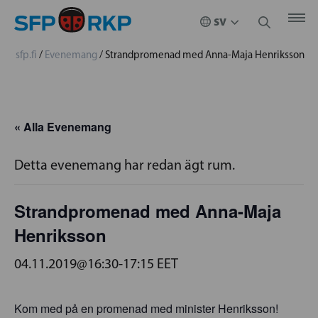
sfp.fi
/
Evenemang
/
Strandpromenad med Anna-Maja Henriksson
« Alla Evenemang
Detta evenemang har redan ägt rum.
Strandpromenad med Anna-Maja
Henriksson
04.11.2019@16:30
-
17:15
EET
Kom med på en promenad med minister Henriksson!