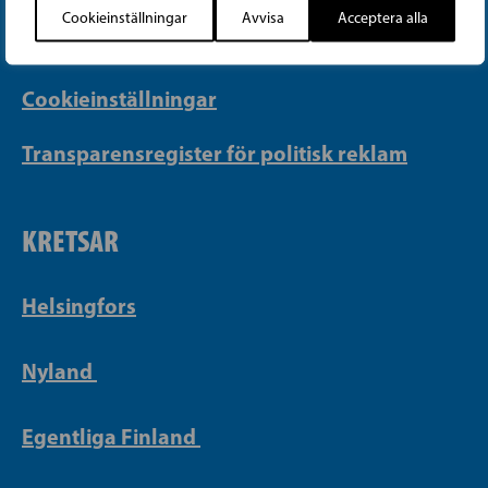
Cookieinställningar
Avvisa
Acceptera alla
Integritetspolicy
Cookieinställningar
Transparensregister för politisk reklam
KRETSAR
Helsingfors
Nyland
Egentliga Finland