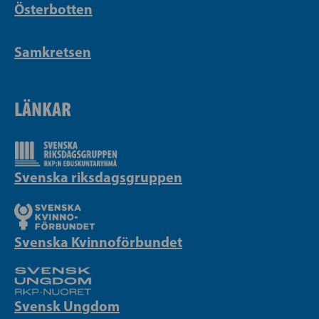
Österbotten
Samkretsen
LÄNKAR
Svenska riksdagsgruppen
Svenska Kvinnoförbundet
Svensk Ungdom