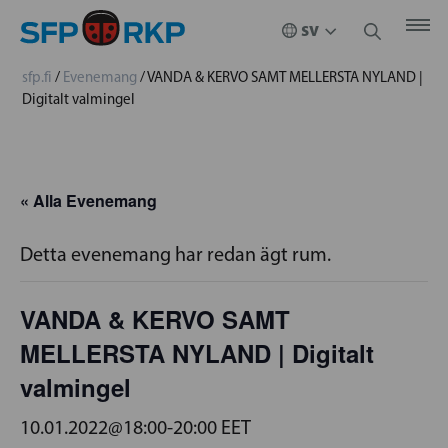
sfp.fi
/
Evenemang
/
VANDA & KERVO SAMT MELLERSTA NYLAND |
Digitalt valmingel
« Alla Evenemang
Detta evenemang har redan ägt rum.
VANDA & KERVO SAMT
MELLERSTA NYLAND | Digitalt
valmingel
10.01.2022@18:00
-
20:00
EET