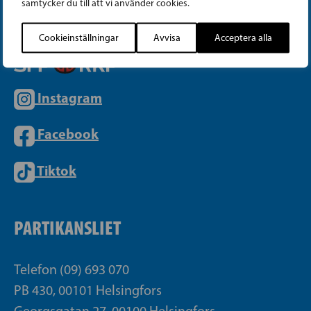
samtycker du till att vi använder cookies.
Cookieinställningar
Avvisa
Acceptera alla
Instagram
Facebook
Tiktok
PARTIKANSLIET
Telefon (09) 693 070
PB 430, 00101 Helsingfors
Georgsgatan 27, 00100 Helsingfors