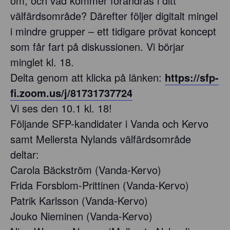
om, och vad kommer förändras i ditt
välfärdsområde? Därefter följer digitalt mingel
i mindre grupper – ett tidigare prövat koncept
som får fart på diskussionen. Vi börjar
minglet kl. 18.
Delta genom att klicka på länken:
https://sfp-
fi.zoom.us/j/81731737724
Vi ses den 10.1 kl. 18!
Följande SFP-kandidater i Vanda och Kervo
samt Mellersta Nylands välfärdsområde
deltar:
Carola Bäckström (Vanda-Kervo)
Frida Forsblom-Prittinen (Vanda-Kervo)
Patrik Karlsson (Vanda-Kervo)
Jouko Nieminen (Vanda-Kervo)