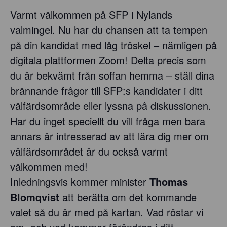
Varmt välkommen på SFP i Nylands
valmingel. Nu har du chansen att ta tempen
på din kandidat med låg tröskel – nämligen på
digitala plattformen Zoom! Delta precis som
du är bekvämt från soffan hemma – ställ dina
brännande frågor till SFP:s kandidater i ditt
välfärdsområde eller lyssna på diskussionen.
Har du inget speciellt du vill fråga men bara
annars är intresserad av att lära dig mer om
välfärdsområdet är du också varmt
välkommen med!
Inledningsvis kommer minister
Thomas
Blomqvist
att berätta om det kommande
valet så du är med på kartan. Vad röstar vi