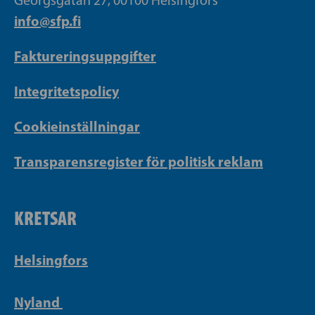
info@sfp.fi
Faktureringsuppgifter
Integritetspolicy
Cookieinställningar
Transparensregister för politisk reklam
KRETSAR
Helsingfors
Nyland