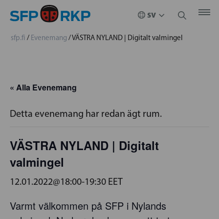
sfp.fi
/
Evenemang
/
VÄSTRA NYLAND | Digitalt valmingel
« Alla Evenemang
Detta evenemang har redan ägt rum.
VÄSTRA NYLAND | Digitalt
valmingel
12.01.2022@18:00
-
19:30
EET
Varmt välkommen på SFP i Nylands