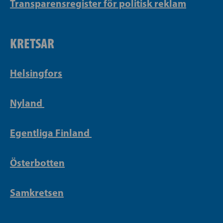
Transparensregister för politisk reklam
KRETSAR
Helsingfors
Nyland
Egentliga Finland
Österbotten
Samkretsen