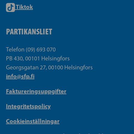
Tiktok
PARTIKANSLIET
Telefon (09) 693 070
PB 430, 00101 Helsingfors
Georgsgatan 27, 00100 Helsingfors
info@sfp.fi
Faktureringsuppgifter
Integritetspolicy
Cookieinställningar