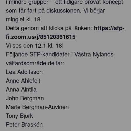
i mindre grupper – ett tidigare prövat koncept
som får fart på diskussionen. Vi börjar
minglet kl. 18.
Delta genom att klicka på länken:
https://sfp-
fi.zoom.us/j/85120361615
Vi ses den 12.1 kl. 18!
Följande SFP-kandidater i Västra Nylands
välfärdsområde deltar:
Lea Adolfsson
Anne Ahlefelt
Anna Aintila
John Bergman
Marie Bergman-Auvinen
Tony Björk
Peter Braskén