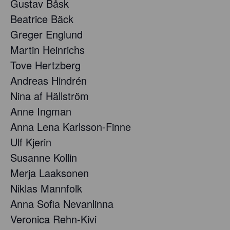
Gustav Båsk
Beatrice Bäck
Greger Englund
Martin Heinrichs
Tove Hertzberg
Andreas Hindrén
Nina af Hällström
Anne Ingman
Anna Lena Karlsson-Finne
Ulf Kjerin
Susanne Kollin
Merja Laaksonen
Niklas Mannfolk
Anna Sofia Nevanlinna
Veronica Rehn-Kivi