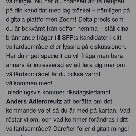
valmingel. Nu har du chansen att ta tempen
på din kandidat med låg tröskel – nämligen på
digitala plattformen Zoom! Delta precis som
du är bekvämt från soffan hemma – ställ dina
brännande frågor till SFP:s kandidater i ditt
välfärdsområde eller lyssna på diskussionen.
Har du inget speciellt du vill fråga men bara
annars är intresserad av att lära dig mer om
välfärdsområdet är du också varmt
välkommen med!
Inledningsvis kommer riksdagsledamot
Anders Adlercreutz
att berätta om det
kommande valet så du är med på kartan. Vad
röstar vi om, och vad kommer förändras i ditt
välfärdsområde? Därefter följer digitalt mingel