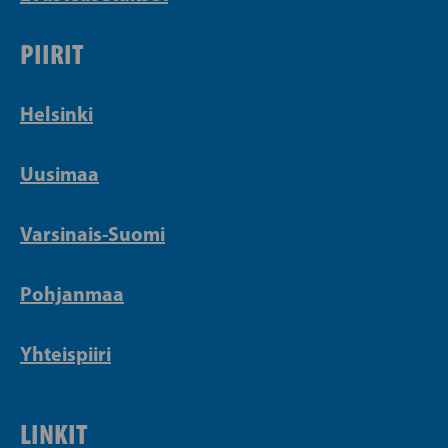
PIIRIT
Helsinki
Uusimaa
Varsinais-Suomi
Pohjanmaa
Yhteispiiri
LINKIT