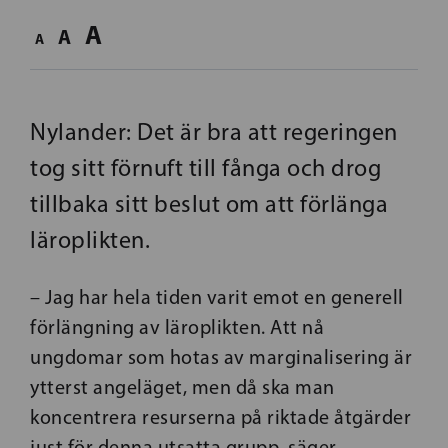
A
A
A
Nylander: Det är bra att regeringen
tog sitt förnuft till fånga och drog
tillbaka sitt beslut om att förlänga
läroplikten.
– Jag har hela tiden varit emot en generell
förlängning av läroplikten. Att nå
ungdomar som hotas av marginalisering är
ytterst angeläget, men då ska man
koncentrera resurserna på riktade åtgärder
just för denna utsatta grupp, säger