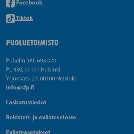
Facebook
Tiktok
PUOLUETOIMISTO
Puhelin (09) 693 070
PL 430, 00101 Helsinki
Yrjönkatu 27, 00100 Helsinki
info@sfp.fi
Laskutustiedot
Rekisteri- ja evästeseloste
Evästeasetukset