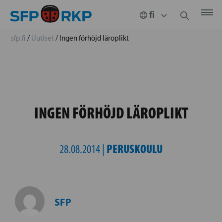
sfp.fi
/
Uutiset
/
Ingen förhöjd läroplikt
INGEN FÖRHÖJD LÄROPLIKT
PERUSKOULU
28.08.2014 |
SFP