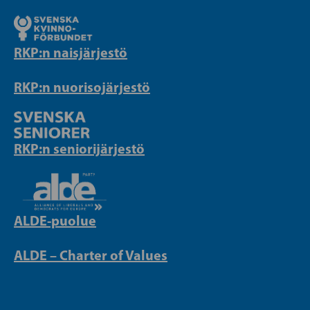
RKP:n naisjärjestö
RKP:n nuorisojärjestö
RKP:n seniorijärjestö
ALDE-puolue
ALDE – Charter of Values