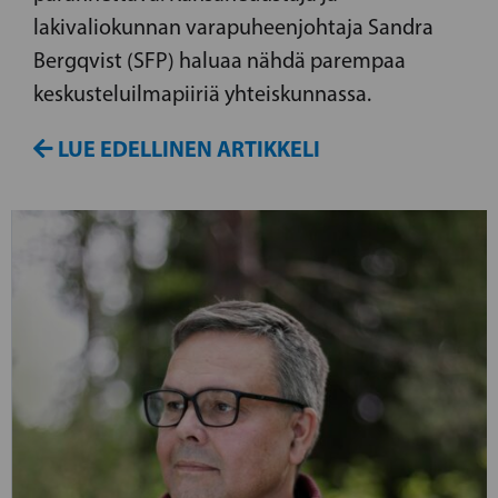
lakivaliokunnan varapuheenjohtaja Sandra
Bergqvist (SFP) haluaa nähdä parempaa
keskusteluilmapiiriä yhteiskunnassa.
LUE EDELLINEN ARTIKKELI