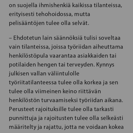
on suojella ihmishenkiä kaikissa tilanteissa,
erityisesti tehohoidossa, mutta
pelisääntöjen tulee olla selvät.
– Ehdotetun lain säännöksiä tulisi soveltaa
vain tilanteissa, joissa työriidan aiheuttama
henkilöstöpula vaarantaa asiakkaiden tai
potilaiden hengen tai terveyden. Kynnys
julkisen vallan väliintulolle
työriitatilanteessa tulee olla korkea ja sen
tulee olla viimeinen keino riittävän
henkilöstön turvaamiseksi työriidan aikana.
Perusteet rajoituksille tulee olla tarkasti
punnittuja ja rajoitusten tulee olla selkeästi
määritelty ja rajattu, jotta ne voidaan kokea