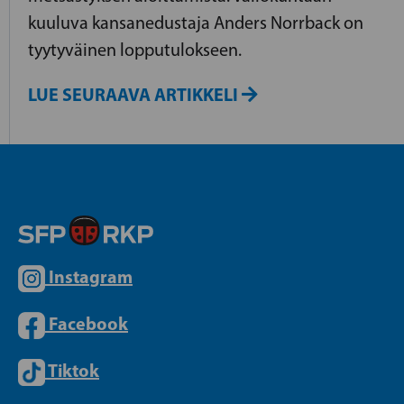
kuuluva kansanedustaja Anders Norrback on
tyytyväinen lopputulokseen.
LUE SEURAAVA ARTIKKELI
Instagram
Facebook
Tiktok