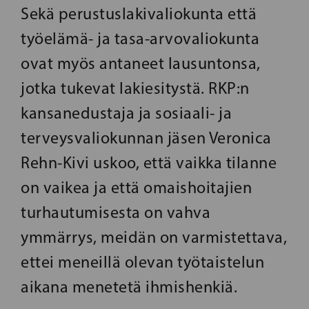
Sekä perustuslakivaliokunta että
työelämä- ja tasa-arvovaliokunta
ovat myös antaneet lausuntonsa,
jotka tukevat lakiesitystä. RKP:n
kansanedustaja ja sosiaali- ja
terveysvaliokunnan jäsen Veronica
Rehn-Kivi uskoo, että vaikka tilanne
on vaikea ja että omaishoitajien
turhautumisesta on vahva
ymmärrys, meidän on varmistettava,
ettei meneillä olevan työtaistelun
aikana menetetä ihmishenkiä.