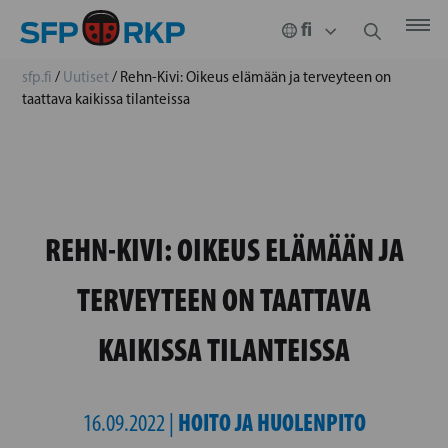
sfp.fi
/
Uutiset
/
Rehn-Kivi: Oikeus elämään ja terveyteen on
taattava kaikissa tilanteissa
REHN-KIVI: OIKEUS ELÄMÄÄN JA
TERVEYTEEN ON TAATTAVA
KAIKISSA TILANTEISSA
HOITO JA HUOLENPITO
16.09.2022 |