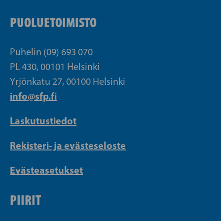
PUOLUETOIMISTO
Puhelin (09) 693 070
PL 430, 00101 Helsinki
Yrjönkatu 27, 00100 Helsinki
info@sfp.fi
Laskutustiedot
Rekisteri- ja evästeseloste
Evästeasetukset
PIIRIT