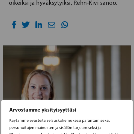
oikeiksi ja hyväksytyiksi, Rehn-Kivi sanoo.
Arvostamme yksityisyyttäsi
Käytämme evästeitä selauskokemuksesi parantamiseksi,
personoitujen mainosten ja sisällön tarjoamiseksi ja