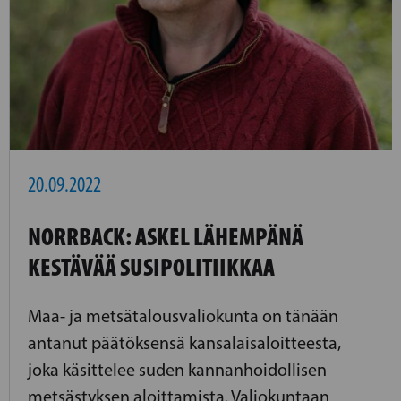
20.09.2022
NORRBACK: ASKEL LÄHEMPÄNÄ
KESTÄVÄÄ SUSIPOLITIIKKAA
Maa- ja metsätalousvaliokunta on tänään
antanut päätöksensä kansalaisaloitteesta,
joka käsittelee suden kannanhoidollisen
metsästyksen aloittamista. Valiokuntaan