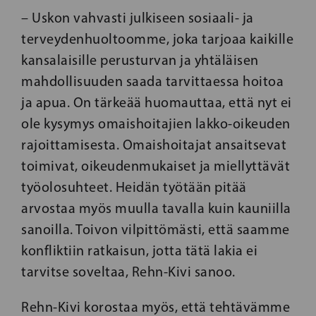
– Uskon vahvasti julkiseen sosiaali- ja
terveydenhuoltoomme, joka tarjoaa kaikille
kansalaisille perusturvan ja yhtäläisen
mahdollisuuden saada tarvittaessa hoitoa
ja apua. On tärkeää huomauttaa, että nyt ei
ole kysymys omaishoitajien lakko-oikeuden
rajoittamisesta. Omaishoitajat ansaitsevat
toimivat, oikeudenmukaiset ja miellyttävät
työolosuhteet. Heidän työtään pitää
arvostaa myös muulla tavalla kuin kauniilla
sanoilla. Toivon vilpittömästi, että saamme
konfliktiin ratkaisun, jotta tätä lakia ei
tarvitse soveltaa, Rehn-Kivi sanoo.
Rehn-Kivi korostaa myös, että tehtävämme