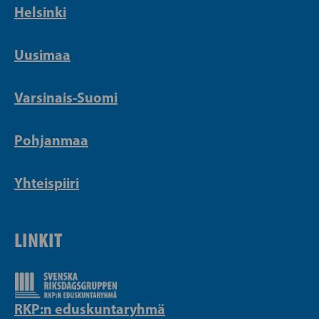
Helsinki
Uusimaa
Varsinais-Suomi
Pohjanmaa
Yhteispiiri
LINKIT
RKP:n eduskuntaryhmä