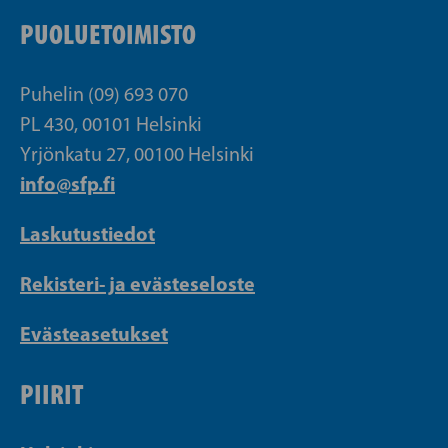
PUOLUETOIMISTO
Puhelin (09) 693 070
PL 430, 00101 Helsinki
Yrjönkatu 27, 00100 Helsinki
info@sfp.fi
Laskutustiedot
Rekisteri- ja evästeseloste
Evästeasetukset
PIIRIT