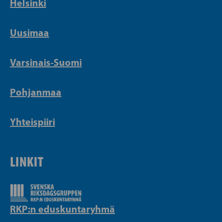
Helsinki
Uusimaa
Varsinais-Suomi
Pohjanmaa
Yhteispiiri
LINKIT
RKP:n eduskuntaryhmä