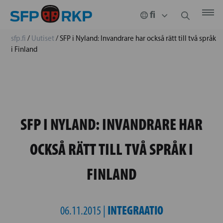
sfp.fi
/
Uutiset
/
SFP i Nyland: Invandrare har också rätt till två språk
i Finland
SFP I NYLAND: INVANDRARE HAR
OCKSÅ RÄTT TILL TVÅ SPRÅK I
FINLAND
INTEGRAATIO
06.11.2015 |