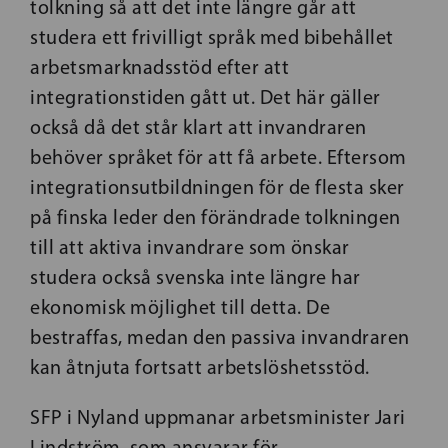
tolkning så att det inte längre går att
studera ett frivilligt språk med bibehållet
arbetsmarknadsstöd efter att
integrationstiden gått ut. Det här gäller
också då det står klart att invandraren
behöver språket för att få arbete. Eftersom
integrationsutbildningen för de flesta sker
på finska leder den förändrade tolkningen
till att aktiva invandrare som önskar
studera också svenska inte längre har
ekonomisk möjlighet till detta. De
bestraffas, medan den passiva invandraren
kan åtnjuta fortsatt arbetslöshetsstöd.
SFP i Nyland uppmanar arbetsminister Jari
Lindström, som ansvarar för