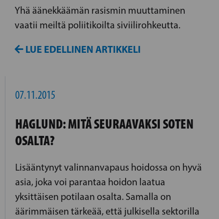
Yhä äänekkäämän rasismin muuttaminen
vaatii meiltä poliitikoilta siviilirohkeutta.
LUE EDELLINEN ARTIKKELI
07.11.2015
HAGLUND: MITÄ SEURAAVAKSI SOTEN
OSALTA?
Lisääntynyt valinnanvapaus hoidossa on hyvä
asia, joka voi parantaa hoidon laatua
yksittäisen potilaan osalta. Samalla on
äärimmäisen tärkeää, että julkisella sektorilla