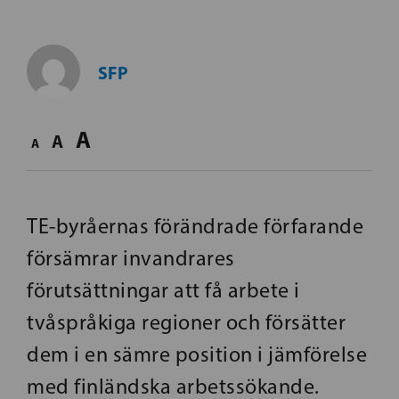
SFP
A
A
A
TE-byråernas förändrade förfarande
försämrar invandrares
förutsättningar att få arbete i
tvåspråkiga regioner och försätter
dem i en sämre position i jämförelse
med finländska arbetssökande.