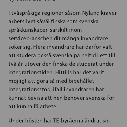
I tvåspråkiga regioner såsom Nyland kräver
arbetslivet såväl finska som svenska
språkkunskaper, särskilt inom
servicebranschen dit många invandrare
söker sig. Flera invandrare har därför valt
att studera också svenska på heltid i ett till
två år utöver den finska de studerat under
integrationstiden. Hittills har det varit
möjligt att göra så med bibehållet
integrationsstöd, ifall invandraren har
kunnat bevisa att hen behöver svenska för
att kunna få arbete.
Under hösten har TE-byråerna ändrat sin