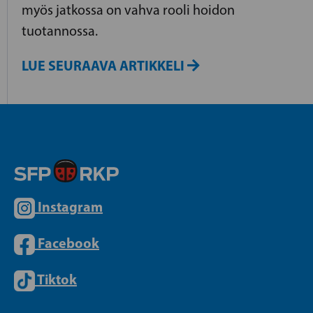
myös jatkossa on vahva rooli hoidon
tuotannossa.
LUE SEURAAVA ARTIKKELI
Instagram
Facebook
Tiktok