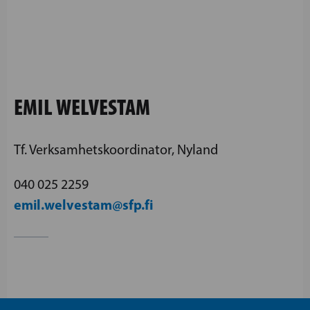
EMIL WELVESTAM
Tf. Verksamhetskoordinator, Nyland
040 025 2259
emil.welvestam@sfp.fi