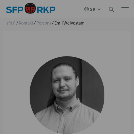
sfp.fi
/
Kontakt
/
Persons
/
Emil Welvestam