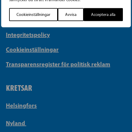
info@sfp.fi
Cookieinställningar
Avvisa
Acceptera alla
Faktureringsuppgifter
Integritetspolicy
Cookieinställningar
Transparensregister för politisk reklam
KRETSAR
Helsingfors
Nyland