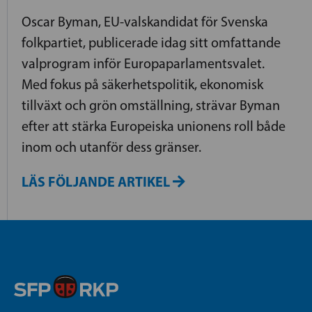
Oscar Byman, EU-valskandidat för Svenska
folkpartiet, publicerade idag sitt omfattande
valprogram inför Europaparlamentsvalet.
Med fokus på säkerhetspolitik, ekonomisk
tillväxt och grön omställning, strävar Byman
efter att stärka Europeiska unionens roll både
inom och utanför dess gränser.
LÄS FÖLJANDE ARTIKEL