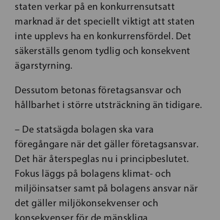
staten verkar på en konkurrensutsatt
marknad är det speciellt viktigt att staten
inte upplevs ha en konkurrensfördel. Det
säkerställs genom tydlig och konsekvent
ägarstyrning.
Dessutom betonas företagsansvar och
hållbarhet i större utsträckning än tidigare.
– De statsägda bolagen ska vara
föregångare när det gäller företagsansvar.
Det här återspeglas nu i principbeslutet.
Fokus läggs på bolagens klimat- och
miljöinsatser samt på bolagens ansvar när
det gäller miljökonsekvenser och
konsekvenser för de mänskliga