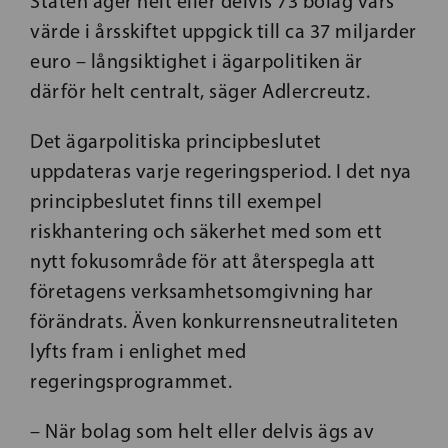
Staten äger helt eller delvis 73 bolag vars
värde i årsskiftet uppgick till ca 37 miljarder
euro – långsiktighet i ägarpolitiken är
därför helt centralt, säger Adlercreutz.
Det ägarpolitiska principbeslutet
uppdateras varje regeringsperiod. I det nya
principbeslutet finns till exempel
riskhantering och säkerhet med som ett
nytt fokusområde för att återspegla att
företagens verksamhetsomgivning har
förändrats. Även konkurrensneutraliteten
lyfts fram i enlighet med
regeringsprogrammet.
– När bolag som helt eller delvis ägs av