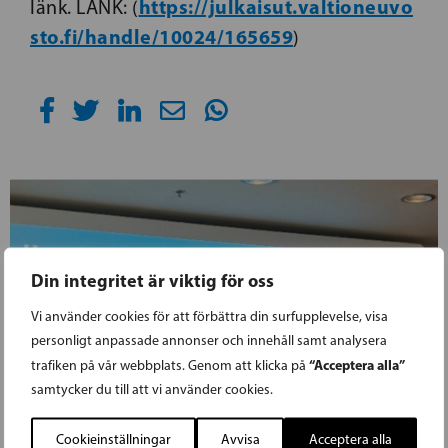
https://julkaisut.valtioneuvo
länk. LÄNK: (
sto.fi/handle/10024/165659
)
Din integritet är viktig för oss
Vi använder cookies för att förbättra din surfupplevelse, visa
personligt anpassade annonser och innehåll samt analysera
“Acceptera alla”
trafiken på vår webbplats. Genom att klicka på
samtycker du till att vi använder cookies.
Cookieinställningar
Avvisa
Acceptera alla