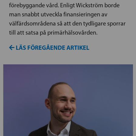
förebyggande vård. Enligt Wickström borde
man snabbt utveckla finansieringen av
välfärdsområdena så att den tydligare sporrar
till att satsa på primärhälsovården.
LÄS FÖREGÅENDE ARTIKEL