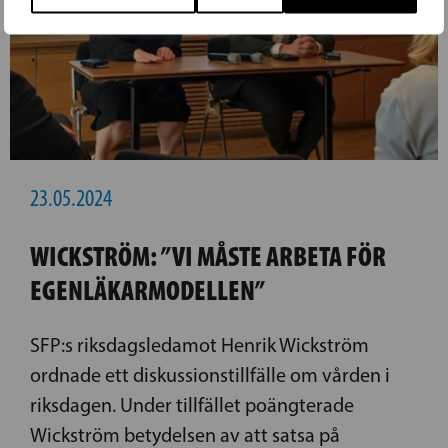
23.05.2024
WICKSTRÖM: ”VI MÅSTE ARBETA FÖR
EGENLÄKARMODELLEN”
SFP:s riksdagsledamot Henrik Wickström
ordnade ett diskussionstillfälle om vården i
riksdagen. Under tillfället poängterade
Wickström betydelsen av att satsa på