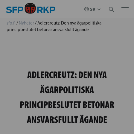
sfp.fi
/
Nyheter
/
Adlercreutz: Den nya ägarpolitiska
principbeslutet betonar ansvarsfullt ägande
ADLERCREUTZ: DEN NYA
ÄGARPOLITISKA
PRINCIPBESLUTET BETONAR
ANSVARSFULLT ÄGANDE