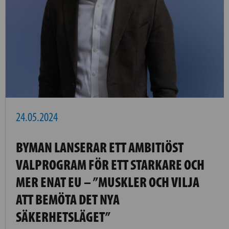
24.05.2024
BYMAN LANSERAR ETT AMBITIÖST
VALPROGRAM FÖR ETT STARKARE OCH
MER ENAT EU – ”MUSKLER OCH VILJA
ATT BEMÖTA DET NYA
SÄKERHETSLÄGET”