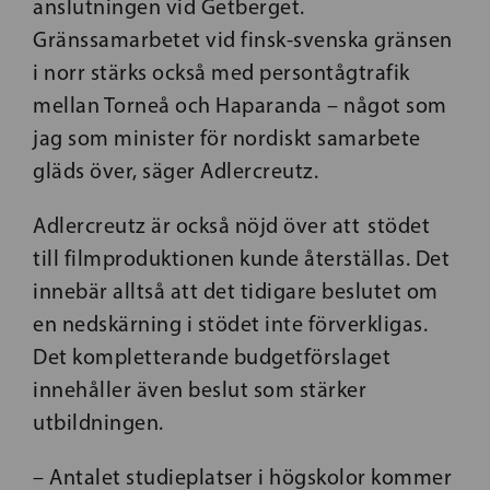
anslutningen vid Getberget.
Gränssamarbetet vid finsk-svenska gränsen
i norr stärks också med persontågtrafik
mellan Torneå och Haparanda – något som
jag som minister för nordiskt samarbete
gläds över, säger Adlercreutz.
Adlercreutz är också nöjd över att stödet
till filmproduktionen kunde återställas. Det
innebär alltså att det tidigare beslutet om
en nedskärning i stödet inte förverkligas.
Det kompletterande budgetförslaget
innehåller även beslut som stärker
utbildningen.
– Antalet studieplatser i högskolor kommer