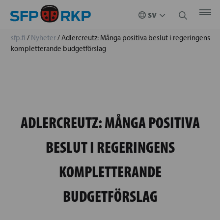
sfp.fi
/
Nyheter
/
Adlercreutz: Många positiva beslut i regeringens
kompletterande budgetförslag
ADLERCREUTZ: MÅNGA POSITIVA
BESLUT I REGERINGENS
KOMPLETTERANDE
BUDGETFÖRSLAG