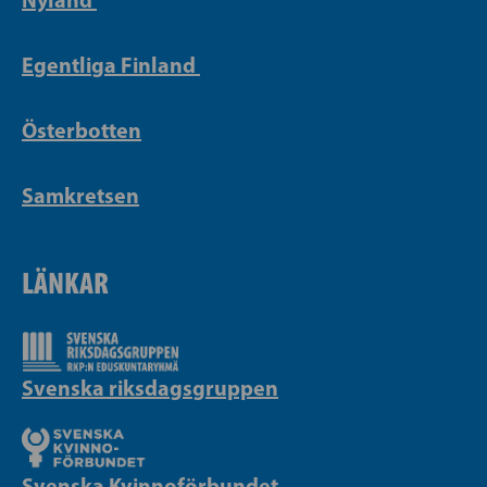
Egentliga Finland
Österbotten
Samkretsen
LÄNKAR
Svenska riksdagsgruppen
Svenska Kvinnoförbundet