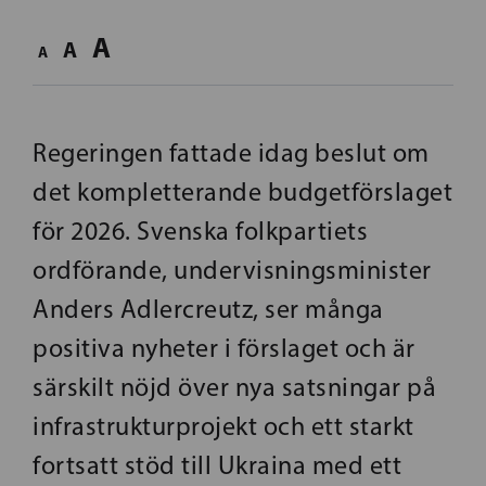
A
A
A
Regeringen fattade idag beslut om
det kompletterande budgetförslaget
för 2026. Svenska folkpartiets
ordförande, undervisningsminister
Anders Adlercreutz, ser många
positiva nyheter i förslaget och är
särskilt nöjd över nya satsningar på
infrastrukturprojekt och ett starkt
fortsatt stöd till Ukraina med ett