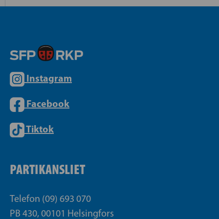
Instagram
Facebook
Tiktok
PARTIKANSLIET
Telefon (09) 693 070
PB 430, 00101 Helsingfors