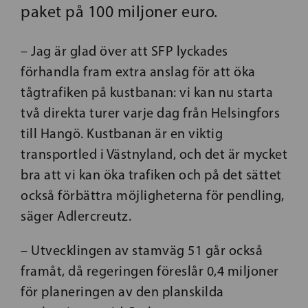
paket på 100 miljoner euro.
– Jag är glad över att SFP lyckades
förhandla fram extra anslag för att öka
tågtrafiken på kustbanan: vi kan nu starta
två direkta turer varje dag från Helsingfors
till Hangö. Kustbanan är en viktig
transportled i Västnyland, och det är mycket
bra att vi kan öka trafiken och på det sättet
också förbättra möjligheterna för pendling,
säger Adlercreutz.
– Utvecklingen av stamväg 51 går också
framåt, då regeringen föreslår 0,4 miljoner
för planeringen av den planskilda