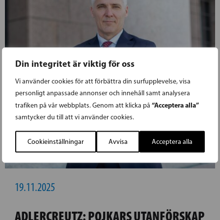
Din integritet är viktig för oss
Vi använder cookies för att förbättra din surfupplevelse, visa
personligt anpassade annonser och innehåll samt analysera
“Acceptera alla”
trafiken på vår webbplats. Genom att klicka på
samtycker du till att vi använder cookies.
Cookieinställningar
Avvisa
Acceptera alla
19.11.2025
ADLERCREUTZ: POJKARS UTANFÖRSKAP