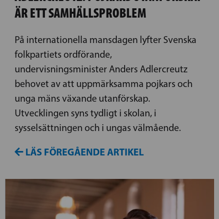
ÄR ETT SAMHÄLLSPROBLEM
På internationella mansdagen lyfter Svenska
folkpartiets ordförande,
undervisningsminister Anders Adlercreutz
behovet av att uppmärksamma pojkars och
unga mäns växande utanförskap.
Utvecklingen syns tydligt i skolan, i
sysselsättningen och i ungas välmående.
LÄS FÖREGÅENDE ARTIKEL