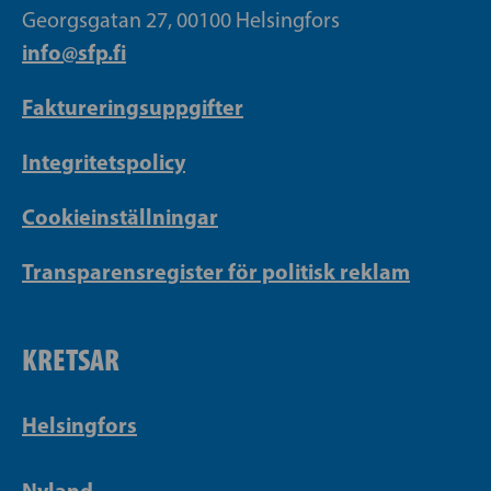
Georgsgatan 27, 00100 Helsingfors
info@sfp.fi
Faktureringsuppgifter
Integritetspolicy
Cookieinställningar
Transparensregister för politisk reklam
KRETSAR
Helsingfors
Nyland