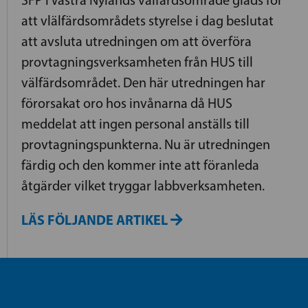
SFP i Västra Nylands välfärdsområde gläds för
att vlälfärdsområdets styrelse i dag beslutat
att avsluta utredningen om att överföra
provtagningsverksamheten från HUS till
välfärdsområdet. Den här utredningen har
förorsakat oro hos invånarna då HUS
meddelat att ingen personal anställs till
provtagningspunkterna. Nu är utredningen
färdig och den kommer inte att föranleda
åtgärder vilket tryggar labbverksamheten.
LÄS FÖLJANDE ARTIKEL