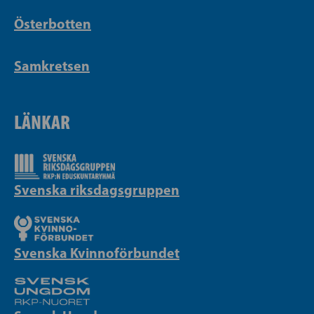
Österbotten
Samkretsen
LÄNKAR
Svenska riksdagsgruppen
Svenska Kvinnoförbundet