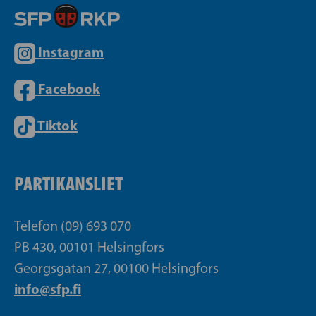
Instagram
Facebook
Tiktok
PARTIKANSLIET
Telefon (09) 693 070
PB 430, 00101 Helsingfors
Georgsgatan 27, 00100 Helsingfors
info@sfp.fi