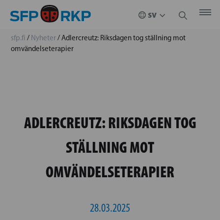
sfp.fi
/
Nyheter
/
Adlercreutz: Riksdagen tog ställning mot
omvändelseterapier
ADLERCREUTZ: RIKSDAGEN TOG
STÄLLNING MOT
OMVÄNDELSETERAPIER
28.03.2025