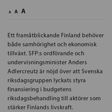
A
A
A
Ett framåtblickande Finland behöver
både samhörighet och ekonomisk
tillväxt. SFP:s ordförande och
undervisningsminister Anders
Adlercreutz är nöjd över att Svenska
riksdagsgruppen lyckats styra
finansiering i budgetens
riksdagsbehandling till aktörer som
stärker Finlands livskraft.