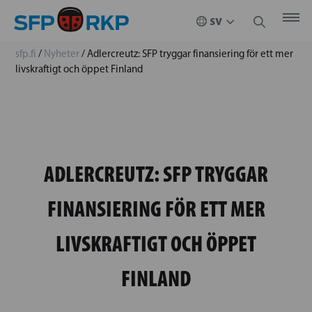
sfp.fi
/
Nyheter
/
Adlercreutz: SFP tryggar finansiering för ett mer
livskraftigt och öppet Finland
ADLERCREUTZ: SFP TRYGGAR
FINANSIERING FÖR ETT MER
LIVSKRAFTIGT OCH ÖPPET
FINLAND