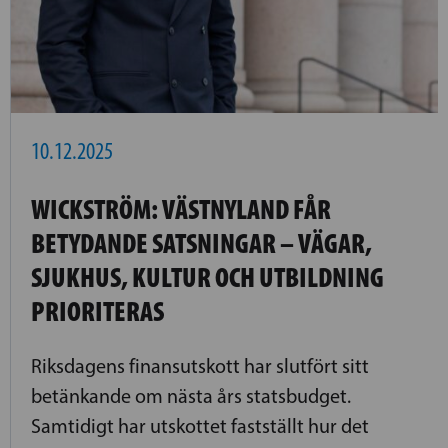
10.12.2025
WICKSTRÖM: VÄSTNYLAND FÅR
BETYDANDE SATSNINGAR – VÄGAR,
SJUKHUS, KULTUR OCH UTBILDNING
PRIORITERAS
Riksdagens finansutskott har slutfört sitt
betänkande om nästa års statsbudget.
Samtidigt har utskottet fastställt hur det