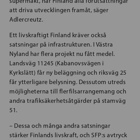
supermakt, har Finland alla förutsättningar
att driva utvecklingen framåt, säger
Adlercreutz.
Ett livskraftigt Finland kräver också
satsningar på infrastrukturen. I Västra
Nyland har flera projekt nu fått medel.
Landsväg 11245 (Kabanovsvägen i
Kyrkslätt) får ny beläggning och riksväg 25
får ytterligare belysning. Dessutom utreds
möjligheterna till flerfilsarrangemang och
andra trafiksäkerhetsåtgärder på stamväg
51.
– Dessa och många andra satsningar
stärker Finlands livskraft, och SFP:s avtryck