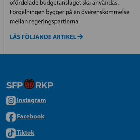
ofördelade budgetanslaget ska användas.
Fördelningen bygger på en överenskommelse
mellan regeringspartierna.
LÄS FÖLJANDE ARTIKEL
Instagram
Facebook
Tiktok