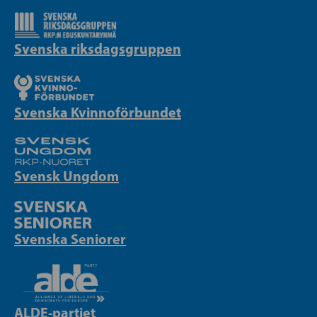
Svenska riksdagsgruppen
Svenska Kvinnoförbundet
Svensk Ungdom
Svenska Seniorer
ALDE-partiet