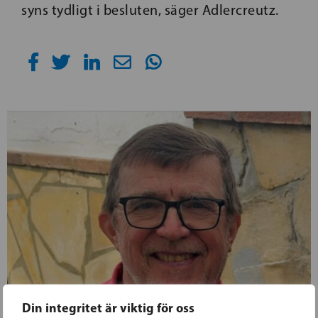
syns tydligt i besluten, säger Adlercreutz.
Din integritet är viktig för oss