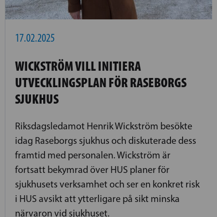
17.02.2025
WICKSTRÖM VILL INITIERA
UTVECKLINGSPLAN FÖR RASEBORGS
SJUKHUS
Riksdagsledamot Henrik Wickström besökte
idag Raseborgs sjukhus och diskuterade dess
framtid med personalen. Wickström är
fortsatt bekymrad över HUS planer för
sjukhusets verksamhet och ser en konkret risk
i HUS avsikt att ytterligare på sikt minska
närvaron vid sjukhuset.