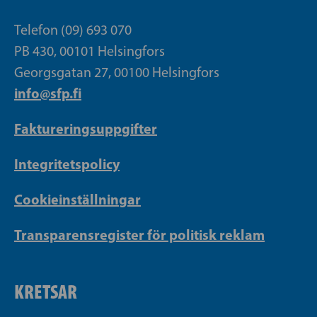
Telefon (09) 693 070
PB 430, 00101 Helsingfors
Georgsgatan 27, 00100 Helsingfors
info@sfp.fi
Faktureringsuppgifter
Integritetspolicy
Cookieinställningar
Transparensregister för politisk reklam
KRETSAR