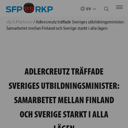
sfp.fi
/
Nyheter
/
Adlercreutz träffade Sveriges utbildningsminister:
Samarbetet mellan Finland och Sverige starkt i alla lägen
ADLERCREUTZ TRÄFFADE
SVERIGES UTBILDNINGSMINISTER:
SAMARBETET MELLAN FINLAND
OCH SVERIGE STARKT I ALLA