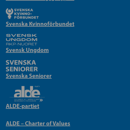
Svenska Kvinnoförbundet
Svensk Ungdom
Svenska Seniorer
ALDE-partiet
ALDE – Charter of Values