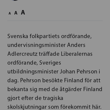
A
A
A
Svenska folkpartiets ordförande,
undervisningsminister Anders
Adlercreutz träffade Liberalernas
ordförande, Sveriges
utbildningsminister Johan Pehrson i
dag. Pehrson besökte Finland för att
bekanta sig med de åtgärder Finland
gjort efter de tragiska
skolskjutningar som förekommit här.