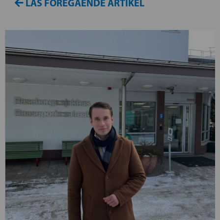
LÄS FÖREGÅENDE ARTIKEL