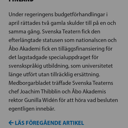
Under regeringens budgetförhandlingar i
april rättades två gamla skulder till på en och
samma gång. Svenska Teatern fick den
efterlängtade statusen som nationalscen och
Åbo Akademi fick en tilläggsfinansiering för
det lagstadgade specialuppdraget för
svenskspråkig utbildning, som universitetet
länge utfört utan tillräcklig ersättning.
Medborgarbladet träffade Svenska Teaterns
chef Joachim Thibblin och Åbo Akademis
rektor Gunilla Widén för att höra vad besluten
egentligen innebär.
LÄS FÖREGÅENDE ARTIKEL