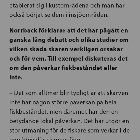
etablerat sig i kustområdena och man har
också börjat se dem i insjöområden.
Norrback förklarar att det har pågått en
ganska lång debatt och olika studier om
vilken skada skaren verkligen orsakar
och för vem. Till exempel diskuteras det
om den påverkar fiskbeståndet eller
inte.
– Det som alltmer blir tydligt är att skarven
inte har någon större påverkan på hela
fiskbeståndet, men däremot har den en
betydande lokal påverkan. Det här utgör en
stor utmaning för de fiskare som verkar i de
områden där skarven finns.