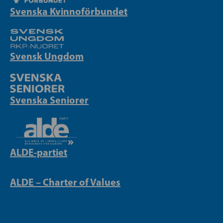
Svenska Kvinnoförbundet
Svensk Ungdom
Svenska Seniorer
ALDE-partiet
ALDE – Charter of Values