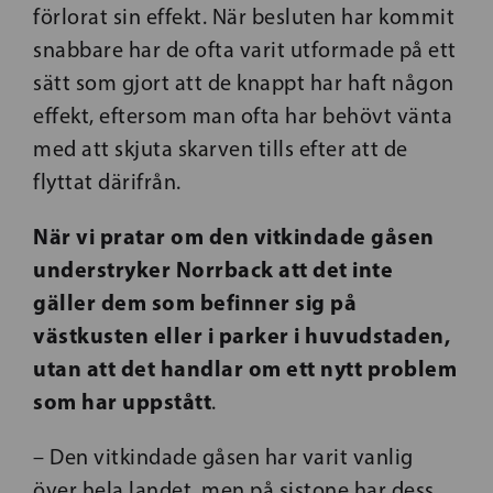
förlorat sin effekt. När besluten har kommit
snabbare har de ofta varit utformade på ett
sätt som gjort att de knappt har haft någon
effekt, eftersom man ofta har behövt vänta
med att skjuta skarven tills efter att de
flyttat därifrån.
När vi pratar om den vitkindade gåsen
understryker Norrback att det inte
gäller dem som befinner sig på
västkusten eller i parker i huvudstaden,
utan att det handlar om ett
nytt problem
som har uppstått
.
– Den vitkindade gåsen har varit vanlig
över hela landet, men på sistone har dess