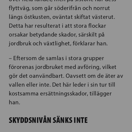
flyttväg, som går söderifrån och norrut
längs östkusten, oväntat skiftat västerut.
Detta har resulterat i att stora flockar
orsakar betydande skador, särskilt på
jordbruk och växtlighet, förklarar han.
– Eftersom de samlas i stora grupper
förorenas jordbruket med avföring, vilket
gör det oanvändbart. Oavsett om de äter av
vallen eller inte. Det här leder i sin tur till
kostsamma ersättningsskador, tillägger
han.
SKYDDSNIVÅN SÄNKS INTE