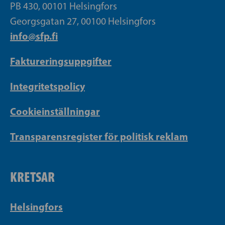
PB 430, 00101 Helsingfors
Georgsgatan 27, 00100 Helsingfors
info@sfp.fi
Faktureringsuppgifter
Integritetspolicy
Cookieinställningar
Transparensregister för politisk reklam
KRETSAR
Helsingfors