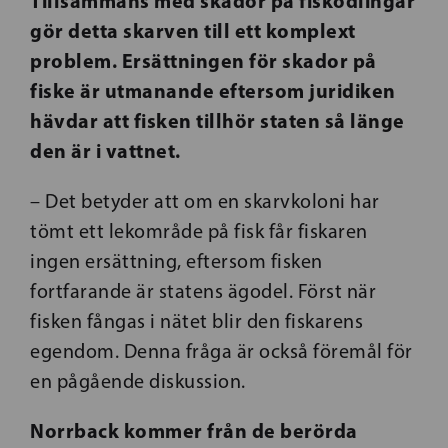
Tillsammans med skador på fiskodlingar
gör detta skarven till ett komplext
problem. Ersättningen för skador på
fiske är utmanande eftersom juridiken
hävdar att fisken tillhör staten så länge
den är i vattnet.
– Det betyder att om en skarvkoloni har
tömt ett lekområde på fisk får fiskaren
ingen ersättning, eftersom fisken
fortfarande är statens ägodel. Först när
fisken fångas i nätet blir den fiskarens
egendom. Denna fråga är också föremål för
en pågående diskussion.
Norrback kommer från de berörda