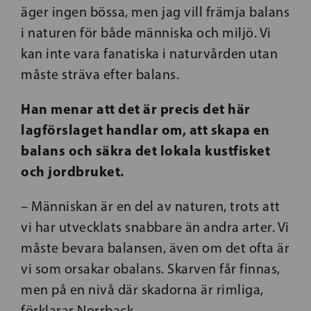
äger ingen bössa, men jag vill främja balans
i naturen för både människa och miljö. Vi
kan inte vara fanatiska i naturvården utan
måste sträva efter balans.
Han menar att det är precis det här
lagförslaget handlar om, att skapa en
balans och säkra det lokala kustfisket
och jordbruket.
– Människan är en del av naturen, trots att
vi har utvecklats snabbare än andra arter. Vi
måste bevara balansen, även om det ofta är
vi som orsakar obalans. Skarven får finnas,
men på en nivå där skadorna är rimliga,
förklarar Norrback.