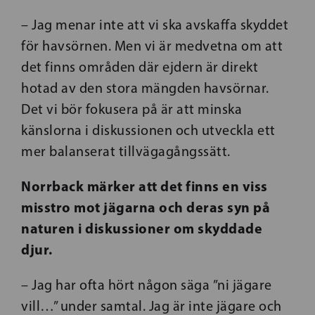
– Jag menar inte att vi ska avskaffa skyddet
för havsörnen. Men vi är medvetna om att
det finns områden där ejdern är direkt
hotad av den stora mängden havsörnar.
Det vi bör fokusera på är att minska
känslorna i diskussionen och utveckla ett
mer balanserat tillvägagångssätt.
Norrback märker att det finns en viss
misstro mot jägarna och deras syn på
naturen i diskussioner om skyddade
djur.
– Jag har ofta hört någon säga ”ni jägare
vill…” under samtal. Jag är inte jägare och