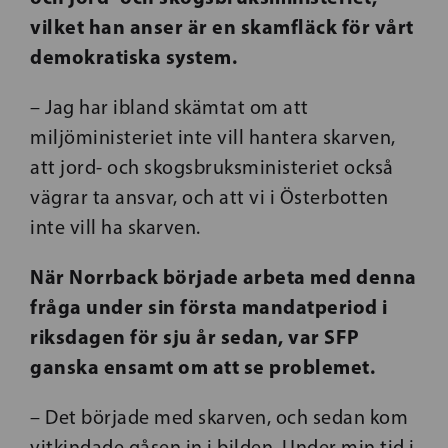
vilket han anser är en skamfläck för vårt
demokratiska system.
– Jag har ibland skämtat om att
miljöministeriet inte vill hantera skarven,
att jord- och skogsbruksministeriet också
vägrar ta ansvar, och att vi i Österbotten
inte vill ha skarven.
När Norrback började arbeta med denna
fråga under sin första mandatperiod i
riksdagen för sju år sedan, var SFP
ganska ensamt om att se problemet.
– Det började med skarven, och sedan kom
vitkindade gåsen in i bilden. Under min tid i