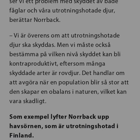
ser vi ett problem med skyddet av både
fåglar och våra utrotningshotade djur,
berättar Norrback.
– Vi är överens om att utrotningshotade
djur ska skyddas. Men vi måste också
bestämma på vilken nivå skyddet kan bli
kontraproduktivt, eftersom många
skyddade arter är rovdjur. Det handlar om
att avgöra när en population blir så stor att
den skapar en obalans i naturen, vilket kan
vara skadligt.
Som exempel lyfter Norrback upp
havsörnen, som är utrotningshotad i
Finland.