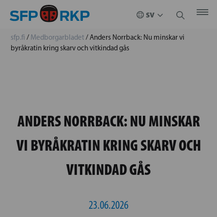
sfp.fi
/
Medborgarbladet
/
Anders Norrback: Nu minskar vi
byråkratin kring skarv och vitkindad gås
ANDERS NORRBACK: NU MINSKAR
VI BYRÅKRATIN KRING SKARV OCH
VITKINDAD GÅS
23.06.2026