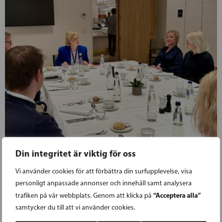
Din integritet är viktig för oss
Vi använder cookies för att förbättra din surfupplevelse, visa
personligt anpassade annonser och innehåll samt analysera
19.11.2024
“Acceptera alla”
trafiken på vår webbplats. Genom att klicka på
samtycker du till att vi använder cookies.
HENRIKSSON SATSAR PÅ NORDISKT