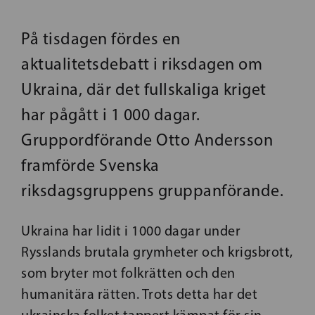
På tisdagen fördes en
aktualitetsdebatt i riksdagen om
Ukraina, där det fullskaliga kriget
har pågått i 1 000 dagar.
Gruppordförande Otto Andersson
framförde Svenska
riksdagsgruppens gruppanförande.
Ukraina har lidit i 1000 dagar under
Rysslands brutala grymheter och krigsbrott,
som bryter mot folkrätten och den
humanitära rätten. Trots detta har det
ukrainska folket tappert kämpat för sin