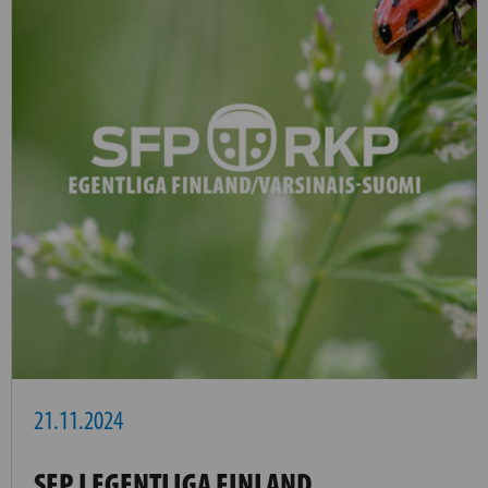
21.11.2024
SFP I EGENTLIGA FINLAND