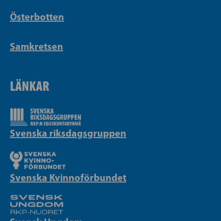
Österbotten
Samkretsen
LÄNKAR
Svenska riksdagsgruppen
Svenska Kvinnoförbundet