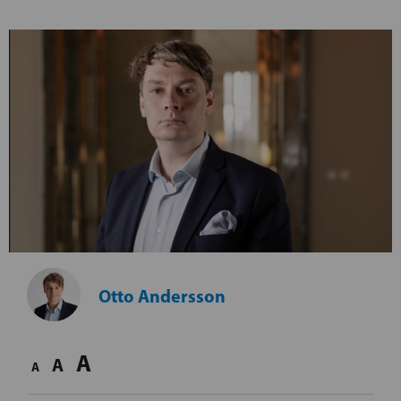
Otto Andersson
A
A
A