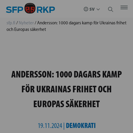
sfp.fi
/
Nyheter
/
Andersson: 1000 dagars kamp för Ukrainas frihet
och Europas säkerhet
ANDERSSON: 1000 DAGARS KAMP
FÖR UKRAINAS FRIHET OCH
EUROPAS SÄKERHET
DEMOKRATI
19.11.2024 |