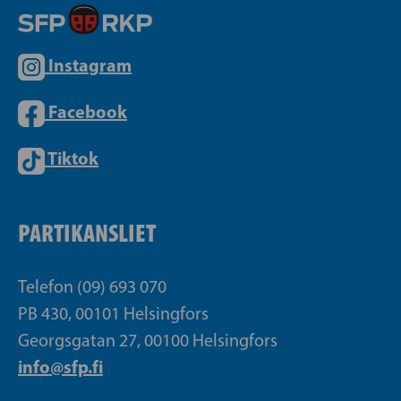
Instagram
Facebook
Tiktok
PARTIKANSLIET
Telefon (09) 693 070
PB 430, 00101 Helsingfors
Georgsgatan 27, 00100 Helsingfors
info@sfp.fi