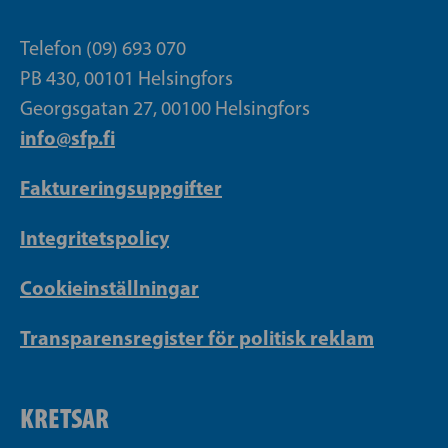
Telefon (09) 693 070
PB 430, 00101 Helsingfors
Georgsgatan 27, 00100 Helsingfors
info@sfp.fi
Faktureringsuppgifter
Integritetspolicy
Cookieinställningar
Transparensregister för politisk reklam
KRETSAR