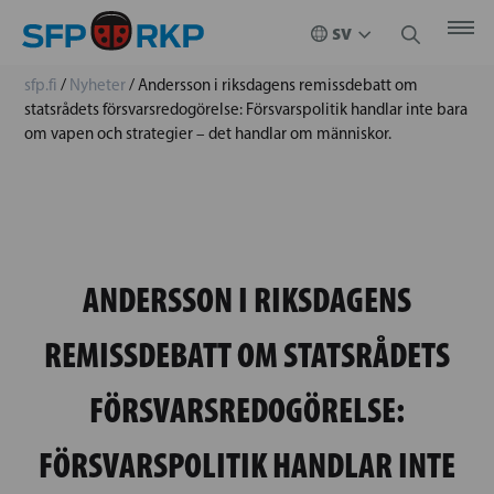
sfp.fi
/
Nyheter
/
Andersson i riksdagens remissdebatt om
statsrådets försvarsredogörelse: Försvarspolitik handlar inte bara
om vapen och strategier – det handlar om människor.
ANDERSSON I RIKSDAGENS
REMISSDEBATT OM STATSRÅDETS
FÖRSVARSREDOGÖRELSE:
FÖRSVARSPOLITIK HANDLAR INTE