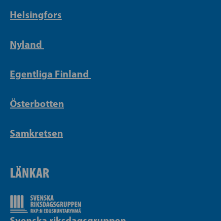
Helsingfors
Nyland
Egentliga Finland
Österbotten
Samkretsen
LÄNKAR
Svenska riksdagsgruppen