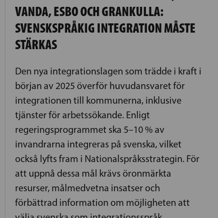
VANDA, ESBO OCH GRANKULLA:
SVENSKSPRÅKIG INTEGRATION MÅSTE
STÄRKAS
Den nya integrationslagen som trädde i kraft i
början av 2025 överför huvudansvaret för
integrationen till kommunerna, inklusive
tjänster för arbetssökande. Enligt
regeringsprogrammet ska 5–10 % av
invandrarna integreras på svenska, vilket
också lyfts fram i Nationalspråksstrategin. För
att uppnå dessa mål krävs öronmärkta
resurser, målmedvetna insatser och
förbättrad information om möjligheten att
välja svenska som integrationsspråk.