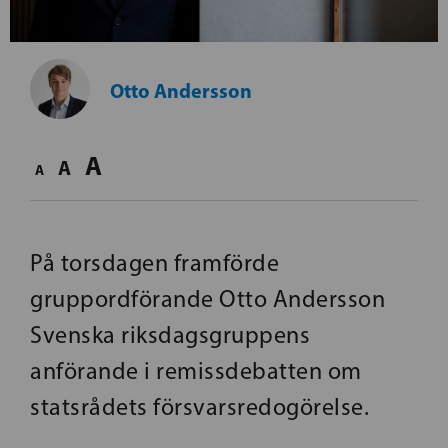
Otto Andersson
A
A
A
På torsdagen framförde
gruppordförande Otto Andersson
Svenska riksdagsgruppens
anförande i remissdebatten om
statsrådets försvarsredogörelse.