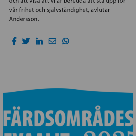
och att visa att vi är beredda att stå upp för
vår frihet och självständighet, avlutar
Andersson.