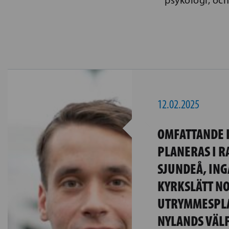
12.02.2025
OMFATTANDE 
PLANERAS I R
SJUNDEÅ, ING
KYRKSLÄTT NO
UTRYMMESPLA
NYLANDS VÄL