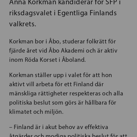
Anna Korkman kandiderar för SFP i
riksdagsvalet i Egentliga Finlands
valkrets.
Korkman bor i Åbo, studerar folkrätt för
fjärde året vid Åbo Akademi och är aktiv
inom Röda Korset i Åboland.
Korkman ställer upp i valet för att hon
aktivt vill arbeta för ett Finland där
mänskliga rättigheter respekteras och alla
politiska beslut som görs är hållbara för
klimatet och miljön.
– Finland är i akut behov av effektiva
åtgärder och modiga politiska beslut för att