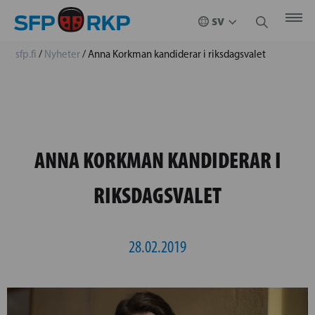
sfp.fi
/
Nyheter
/
Anna Korkman kandiderar i riksdagsvalet
ANNA KORKMAN KANDIDERAR I
RIKSDAGSVALET
28.02.2019