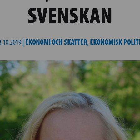
SVENSKAN
EKONOMI OCH SKATTER
EKONOMISK POLIT
8.10.2019 |
,