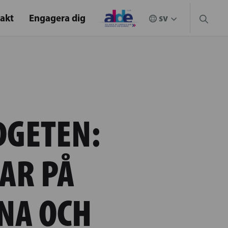
akt
Engagera dig
DGETEN:
AR PÅ
NA OCH