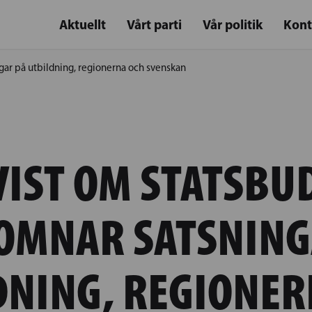
Aktuellt
Vårt parti
Vår politik
Kont
gar på utbildning, regionerna och svenskan
IST OM STATSBU
OMNAR SATSNING
DNING, REGIONER