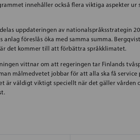
rammet innehåller också flera viktiga aspekter ur
ldelas uppdateringen av nationalspråksstrategin 2
ts anlag föreslås öka med samma summa. Bergqvist 
är det kommer till att förbättra språkklimatet.
ningen vittnar om att regeringen tar Finlands tvås
 man målmedvetet jobbar för att alla ska få service 
 är väldigt viktigt speciellt när det gäller vården
t.