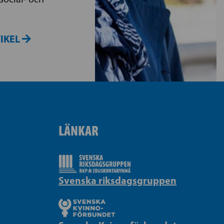
TIKEL
LÄNKAR
Svenska riksdagsgruppen