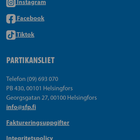
Instagram
Facebook
Tiktok
PARTIKANSLIET
Telefon (09) 693 070
PB 430, 00101 Helsingfors
Georgsgatan 27, 00100 Helsingfors
info@sfp.fi
Faktureringsuppgifter
Integritetspolicy