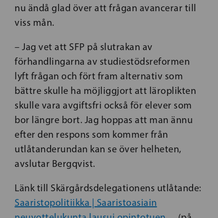
nu ändå glad över att frågan avancerar till
viss mån.
– Jag vet att SFP på slutrakan av
förhandlingarna av studiestödsreformen
lyft frågan och fört fram alternativ som
bättre skulle ha möjliggjort att läroplikten
skulle vara avgiftsfri också för elever som
bor längre bort. Jag hoppas att man ännu
efter den respons som kommer från
utlåtanderundan kan se över helheten,
avslutar Bergqvist.
Länk till Skärgårdsdelegationens utlåtande:
Saaristopolitiikka | Saaristoasiain
neuvottelukunta lausui opintotuen…
(på