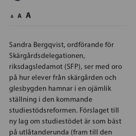
A
A
A
Sandra Bergqvist, ordförande för
Skärgårdsdelegationen,
riksdagsledamot (SFP), ser med oro
på hur elever från skärgården och
glesbygden hamnar i en ojämlik
ställning i den kommande
studiestödsreformen. Förslaget till
ny lag om studiestödet är som bäst
på utlåtanderunda (fram till den