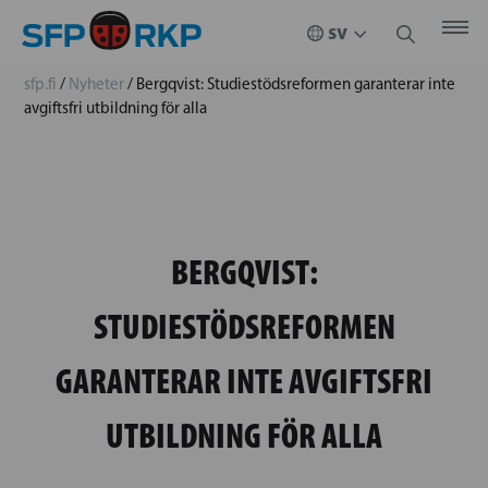
sfp.fi
/
Nyheter
/
Bergqvist: Studiestödsreformen garanterar inte
avgiftsfri utbildning för alla
BERGQVIST:
STUDIESTÖDSREFORMEN
GARANTERAR INTE AVGIFTSFRI
UTBILDNING FÖR ALLA