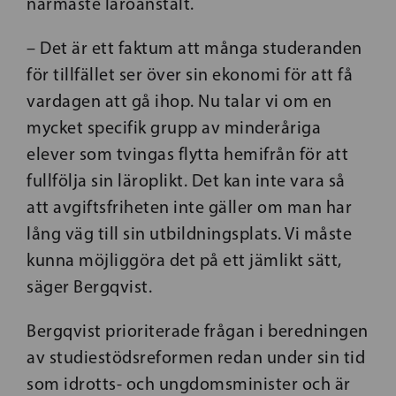
närmaste läroanstalt.
– Det är ett faktum att många studeranden
för tillfället ser över sin ekonomi för att få
vardagen att gå ihop. Nu talar vi om en
mycket specifik grupp av minderåriga
elever som tvingas flytta hemifrån för att
fullfölja sin läroplikt. Det kan inte vara så
att avgiftsfriheten inte gäller om man har
lång väg till sin utbildningsplats. Vi måste
kunna möjliggöra det på ett jämlikt sätt,
säger Bergqvist.
Bergqvist prioriterade frågan i beredningen
av studiestödsreformen redan under sin tid
som idrotts- och ungdomsminister och är