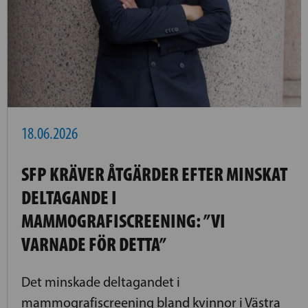
18.06.2026
SFP KRÄVER ÅTGÄRDER EFTER MINSKAT
DELTAGANDE I
MAMMOGRAFISCREENING: ”VI
VARNADE FÖR DETTA”
Det minskade deltagandet i
mammografiscreening bland kvinnor i Västra