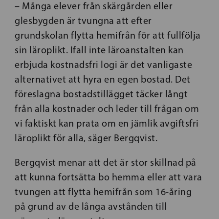
– Många elever från skärgården eller
glesbygden är tvungna att efter
grundskolan flytta hemifrån för att fullfölja
sin läroplikt. Ifall inte läroanstalten kan
erbjuda kostnadsfri logi är det vanligaste
alternativet att hyra en egen bostad. Det
föreslagna bostadstillägget täcker långt
från alla kostnader och leder till frågan om
vi faktiskt kan prata om en jämlik avgiftsfri
läroplikt för alla, säger Bergqvist.
Bergqvist menar att det är stor skillnad på
att kunna fortsätta bo hemma eller att vara
tvungen att flytta hemifrån som 16-åring
på grund av de långa avstånden till