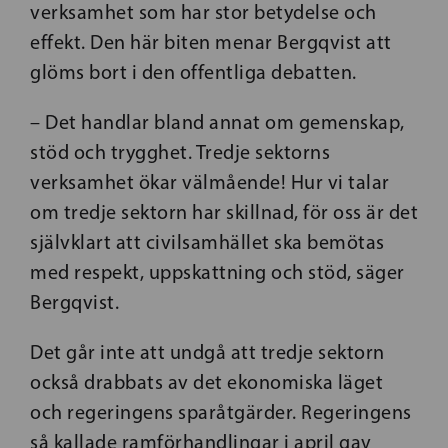
verksamhet som har stor betydelse och
effekt. Den här biten menar Bergqvist att
glöms bort i den offentliga debatten.
– Det handlar bland annat om gemenskap,
stöd och trygghet. Tredje sektorns
verksamhet ökar välmående! Hur vi talar
om tredje sektorn har skillnad, för oss är det
självklart att civilsamhället ska bemötas
med respekt, uppskattning och stöd, säger
Bergqvist.
Det går inte att undgå att tredje sektorn
också drabbats av det ekonomiska läget
och regeringens sparåtgärder. Regeringens
så kallade ramförhandlingar i april gav