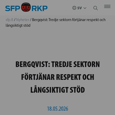
sfp.fi
/
Nyheter
/
Bergqvist: Tredje sektorn förtjänar respekt och
långsiktigt stöd
BERGQVIST: TREDJE SEKTORN
FÖRTJÄNAR RESPEKT OCH
LÅNGSIKTIGT STÖD
18.05.2026