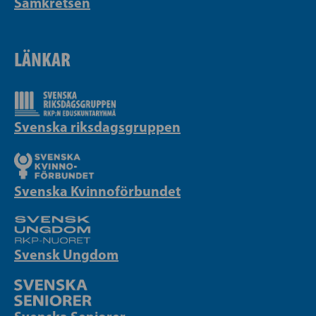
Samkretsen
LÄNKAR
Svenska riksdagsgruppen
Svenska Kvinnoförbundet
Svensk Ungdom