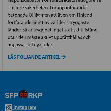
om inre säkerheten. I gruppanförandet
betonade Ollikainen att även om Finland
fortfarande är ett av världens tryggaste
länder, så är trygghet inget statiskt tillstånd,
utan den måste aktivt upprätthållas och
anpassas till nya tider.
LÄS FÖLJANDE ARTIKEL
Instagram