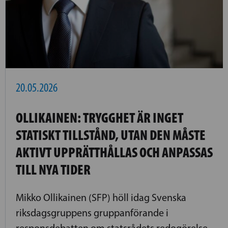
20.05.2026
OLLIKAINEN: TRYGGHET ÄR INGET
STATISKT TILLSTÅND, UTAN DEN MÅSTE
AKTIVT UPPRÄTTHÅLLAS OCH ANPASSAS
TILL NYA TIDER
Mikko Ollikainen (SFP) höll idag Svenska
riksdagsgruppens gruppanförande i
responsdebatten om statsrådets redogörelse