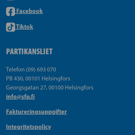
Facebook
Tiktok
PARTIKANSLIET
Telefon (09) 693 070
PB 430, 00101 Helsingfors
Georgsgatan 27, 00100 Helsingfors
info@sfp.fi
Faktureringsuppgifter
Integritetspolicy