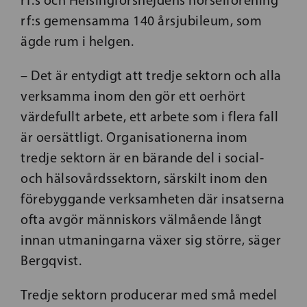
rf:s gemensamma 140 årsjubileum, som
ägde rum i helgen.
– Det är entydigt att tredje sektorn och alla
verksamma inom den gör ett oerhört
värdefullt arbete, ett arbete som i flera fall
är oersättligt. Organisationerna inom
tredje sektorn är en bärande del i social-
och hälsovårdssektorn, särskilt inom den
förebyggande verksamheten där insatserna
ofta avgör människors välmående långt
innan utmaningarna växer sig större, säger
Bergqvist.
Tredje sektorn producerar med små medel