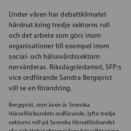
Under våren har debattklimatet
hårdnat kring tredje sektorns roll
och det arbete som görs inom
organisationer till exempel inom
social- och hälsovårdssektorn
nervärderas. Riksdagsledamot, SFP:s
vice ordförande Sandra Bergqvist
vill se en förändring.
Bergqvist, som även är Svenska
Hörselförbundets ordförande, lyfte tredje
sektorns roll på Svenska Hörselförbundet
rf:s och Helsingforsnejdens hörselförening