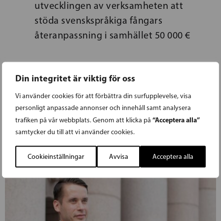
utvecklingen av verksamheten att
stöda svenskspråkiga fångars
återanpassning i samhället 50 000 €
Din integritet är viktig för oss
Vi använder cookies för att förbättra din surfupplevelse, visa
personligt anpassade annonser och innehåll samt analysera
“Acceptera alla”
trafiken på vår webbplats. Genom att klicka på
samtycker du till att vi använder cookies.
Cookieinställningar
Avvisa
Acceptera alla