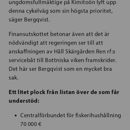
ungdomsfullmäktige på Kimitoön lyft upp
denna cykelväg som sin högsta prioritet,
säger Bergqvist.
Finansutskottet betonar även att det är
nödvändigt att regeringen ser till att
anskaffningen av Håll Skärgården Ren rf:s
servicebåt till Bottniska viken framskrider.
Det här ser Bergqvist som en mycket bra
sak.
Ett litet plock från listan över de som får
understöd:
Centralförbundet för fiskerihushållning
70 000 €