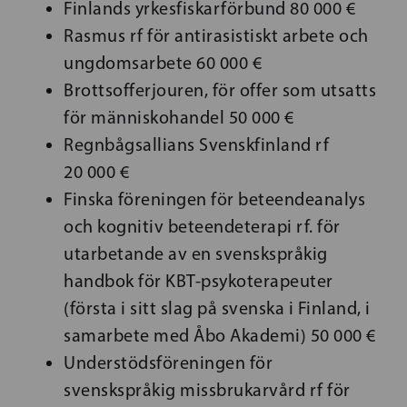
Finlands yrkesfiskarförbund 80 000 €
Rasmus rf för antirasistiskt arbete och
ungdomsarbete 60 000 €
Brottsofferjouren, för offer som utsatts
för människohandel 50 000 €
Regnbågsallians Svenskfinland rf
20 000 €
Finska föreningen för beteendeanalys
och kognitiv beteendeterapi rf. för
utarbetande av en svenskspråkig
handbok för KBT-psykoterapeuter
(första i sitt slag på svenska i Finland, i
samarbete med Åbo Akademi) 50 000 €
Understödsföreningen för
svenskspråkig missbrukarvård rf för