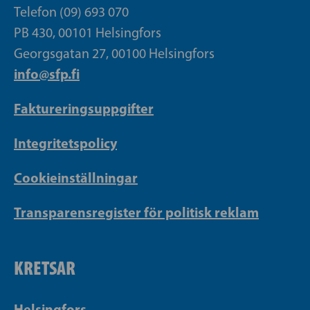
Telefon (09) 693 070
PB 430, 00101 Helsingfors
Georgsgatan 27, 00100 Helsingfors
info@sfp.fi
Faktureringsuppgifter
Integritetspolicy
Cookieinställningar
Transparensregister för politisk reklam
KRETSAR
Helsingfors