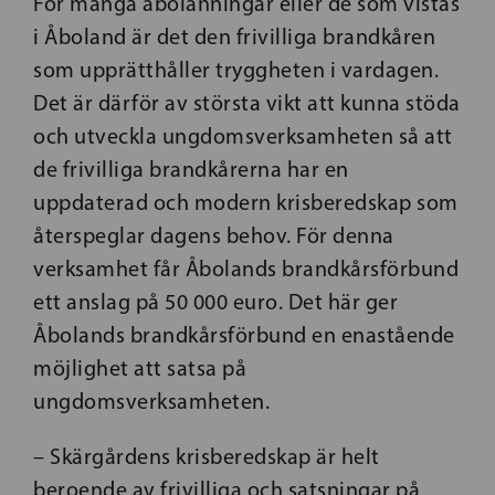
För många åbolänningar eller de som vistas
i Åboland är det den frivilliga brandkåren
som upprätthåller tryggheten i vardagen.
Det är därför av största vikt att kunna stöda
och utveckla ungdomsverksamheten så att
de frivilliga brandkårerna har en
uppdaterad och modern krisberedskap som
återspeglar dagens behov. För denna
verksamhet får Åbolands brandkårsförbund
ett anslag på 50 000 euro. Det här ger
Åbolands brandkårsförbund en enastående
möjlighet att satsa på
ungdomsverksamheten.
– Skärgårdens krisberedskap är helt
beroende av frivilliga och satsningar på