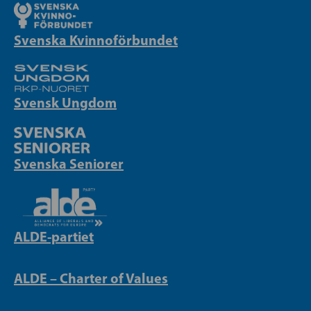
Svenska Kvinnoförbundet
Svensk Ungdom
Svenska Seniorer
ALDE-partiet
ALDE – Charter of Values