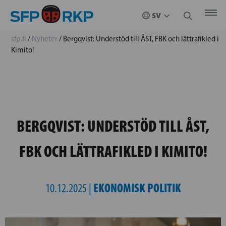
sfp.fi
/
Nyheter
/
Bergqvist: Understöd till ÅST, FBK och lättrafikled i
Kimito!
BERGQVIST: UNDERSTÖD TILL ÅST,
FBK OCH LÄTTRAFIKLED I KIMITO!
EKONOMISK POLITIK
10.12.2025 |