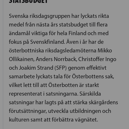
Svenska riksdagsgruppen har lyckats rikta
medel från nästa års statsbudget till flera
ändamål viktiga för hela Finland och med
fokus på Svenskfinland. Även i år har de
österbottniska riksdagsledamöterna Mikko
Ollikainen, Anders Norrback, Christoffer Ingo
och Joakim Strand (SFP) genom effektivt
samarbete lyckats tala för Österbottens sak,
vilket lett till att Österbotten är starkt
representerat i satsningarna. Särskilda
satsningar har lagts på att stärka skärgårdens
förutsättningar, utveckla utbildningen och
kulturen samt att förbättra vägnätet.