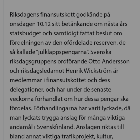
Riksdagens finansutskott godkände på
onsdagen 10.12 sitt betänkande om nästa års
statsbudget och samtidigt fattat beslut om
fördelningen av den ofördelade reserven, de
så kallade “julklappspengarna”. Svenska
riksdagsgruppens ordförande Otto Andersson
och riksdagsledamot Henrik Wickström är
medlemmar i finansutskottet och dess
delegationer, och har under de senaste
veckorna förhandlat om hur dessa pengar ska
fördelas. Förhandlingarna har varit lyckade, då
man lyckats trygga anslag för många viktiga
ändamål i Svenskfinland. Anslagen riktas till
bland annat viktiga trafikprojekt, kultur,