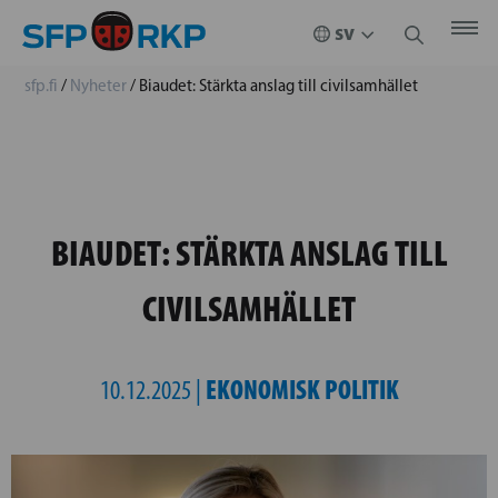
sfp.fi
/
Nyheter
/
Biaudet: Stärkta anslag till civilsamhället
BIAUDET: STÄRKTA ANSLAG TILL
CIVILSAMHÄLLET
EKONOMISK POLITIK
10.12.2025 |