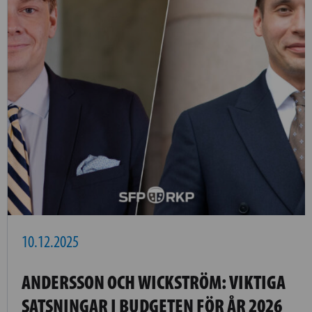
10.12.2025
ANDERSSON OCH WICKSTRÖM: VIKTIGA
SATSNINGAR I BUDGETEN FÖR ÅR 2026