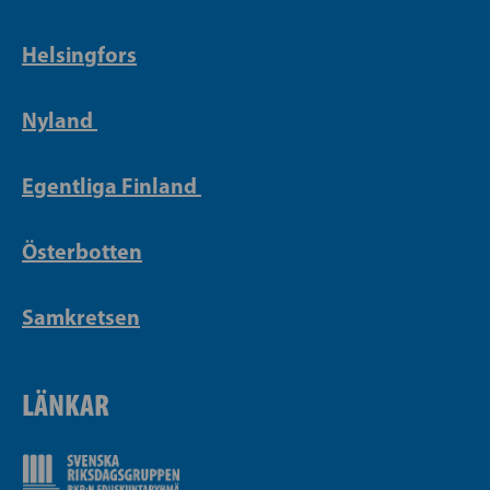
Helsingfors
Nyland
Egentliga Finland
Österbotten
Samkretsen
LÄNKAR