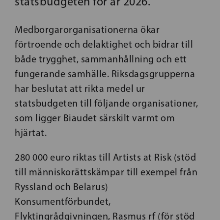
statsbudgeten för år 2026.
Medborgarorganisationerna ökar
förtroende och delaktighet och bidrar till
både trygghet, sammanhållning och ett
fungerande samhälle. Riksdagsgrupperna
har beslutat att rikta medel ur
statsbudgeten till följande organisationer,
som ligger Biaudet särskilt varmt om
hjärtat.
280 000 euro riktas till Artists at Risk (stöd
till människorättskämpar till exempel från
Ryssland och Belarus)
Konsumentförbundet,
Flyktingrådgivningen, Rasmus rf (för stöd