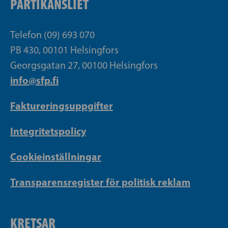
PARTIKANSLIET
Telefon (09) 693 070
PB 430, 00101 Helsingfors
Georgsgatan 27, 00100 Helsingfors
info@sfp.fi
Faktureringsuppgifter
Integritetspolicy
Cookieinställningar
Transparensregister för politisk reklam
KRETSAR