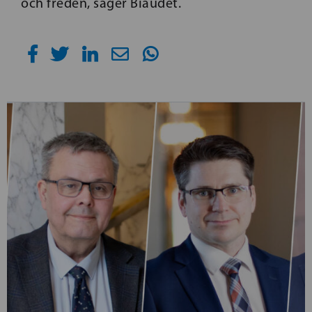
och freden, säger Biaudet.