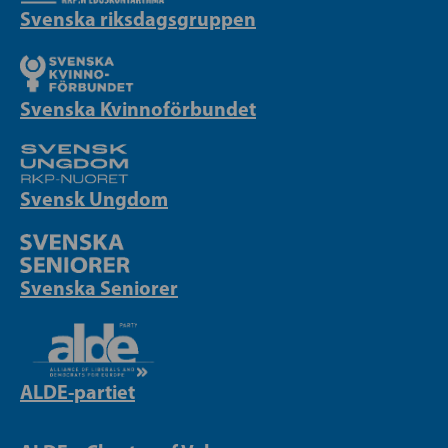
Svenska riksdagsgruppen
Svenska Kvinnoförbundet
Svensk Ungdom
Svenska Seniorer
ALDE-partiet