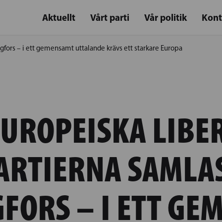
Aktuellt
Vårt parti
Vår politik
Kont
ngfors – i ett gemensamt uttalande krävs ett starkare Europa
EUROPEISKA LIBE
ARTIERNA SAMLAS
FORS – I ETT G