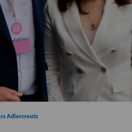
rs Adlercreutz