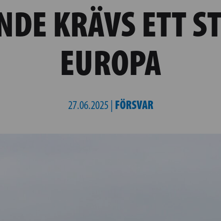
NDE KRÄVS ETT S
EUROPA
FÖRSVAR
27.06.2025 |