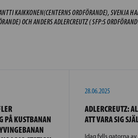
ANTTI KAIKKONEN(CENTERNS ORDFÖRANDE), SVENJA HA
ÖRANDE) OCH ANDERS ADLERCREUTZ ( SFP:S ORDFÖRAND
28.06.2025
FLER
ADLERCREUTZ: AL
G PÅ KUSTBANAN
ATT VARA SIG SJÄ
HYVINGEBANAN
Idag fylls gatorna a