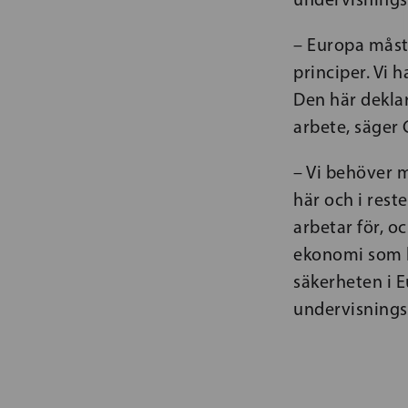
– Europa måst
principer. Vi 
Den här deklar
arbete, säger
– Vi behöver 
här och i reste
arbetar för, o
ekonomi som k
säkerheten i E
undervisnings