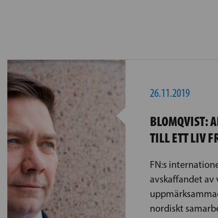
26.11.2019
BLOMQVIST: A
TILL ETT LIV 
FN:s internatione
avskaffandet av 
uppmärksammades
nordiskt samarbe