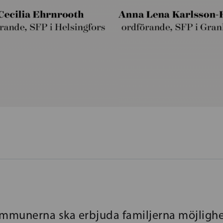
kommunerna ska erbjuda familjerna möjlighet