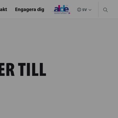
akt
Engagera dig
R TILL