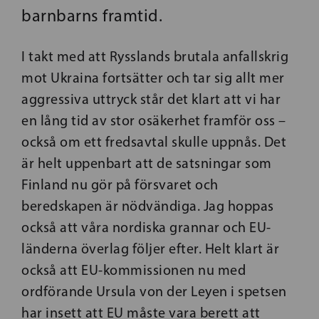
barnbarns framtid.
I takt med att Rysslands brutala anfallskrig
mot Ukraina fortsätter och tar sig allt mer
aggressiva uttryck står det klart att vi har
en lång tid av stor osäkerhet framför oss –
också om ett fredsavtal skulle uppnås. Det
är helt uppenbart att de satsningar som
Finland nu gör på försvaret och
beredskapen är nödvändiga. Jag hoppas
också att våra nordiska grannar och EU-
länderna överlag följer efter. Helt klart är
också att EU-kommissionen nu med
ordförande Ursula von der Leyen i spetsen
har insett att EU måste vara berett att