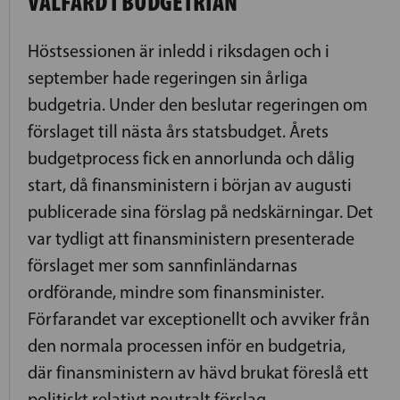
VÄLFÄRD I BUDGETRIAN
Höstsessionen är inledd i riksdagen och i
september hade regeringen sin årliga
budgetria. Under den beslutar regeringen om
förslaget till nästa års statsbudget. Årets
budgetprocess fick en annorlunda och dålig
start, då finansministern i början av augusti
publicerade sina förslag på nedskärningar. Det
var tydligt att finansministern presenterade
förslaget mer som sannfinländarnas
ordförande, mindre som finansminister.
Förfarandet var exceptionellt och avviker från
den normala processen inför en budgetria,
där finansministern av hävd brukat föreslå ett
politiskt relativt neutralt förslag.