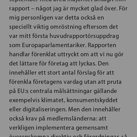
rapport – något jag är mycket glad över. För
mig personligen var detta också en
speciellt viktig omröstning eftersom det
var mitt första huvudrapportörsuppdrag
som Europaparlamentariker. Rapporten
handlar förenklat uttryckt om att vi nu gör
det lättare för företag att lyckas. Den
innehåller ett stort antal förslag för att
förenkla företagens vardag utan att pruta
på EU:s centrala målsättningar gällande
exempelvis klimatet, konsumentskyddet
eller digitaliseringen. Men den innehåller
också krav på medlemsländerna: att
verkligen implementera gemensamt
överenskomna direktiv och förordningar, så