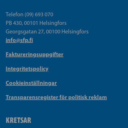
Telefon (09) 693 070
PB 430, 00101 Helsingfors
Georgsgatan 27, 00100 Helsingfors
info@sfp.fi
Faktureringsuppgifter
Integritetspolicy
Cookieinställningar
Transparensregister för politisk reklam
KRETSAR