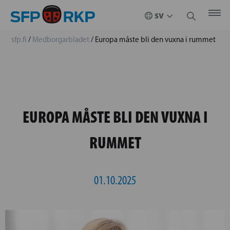
sfp.fi
/
Medborgarbladet
/
Europa måste bli den vuxna i rummet
EUROPA MÅSTE BLI DEN VUXNA I
RUMMET
01.10.2025