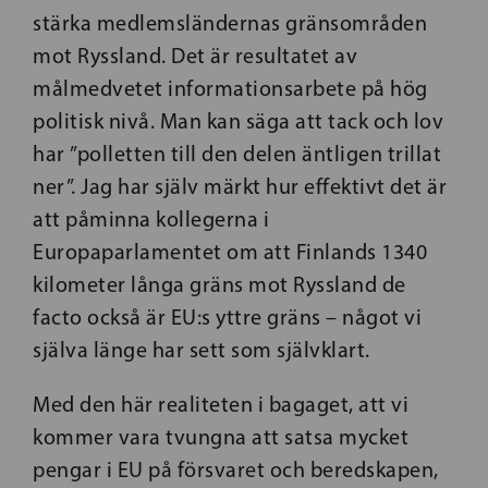
stärka medlemsländernas gränsområden
mot Ryssland. Det är resultatet av
målmedvetet informationsarbete på hög
politisk nivå. Man kan säga att tack och lov
har ”polletten till den delen äntligen trillat
ner”. Jag har själv märkt hur effektivt det är
att påminna kollegerna i
Europaparlamentet om att Finlands 1340
kilometer långa gräns mot Ryssland de
facto också är EU:s yttre gräns – något vi
själva länge har sett som självklart.
Med den här realiteten i bagaget, att vi
kommer vara tvungna att satsa mycket
pengar i EU på försvaret och beredskapen,