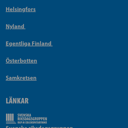
Helsingfors
Nyland
Egentliga Finland
Österbotten
Samkretsen
LÄNKAR
Svenska riksdagsgruppen