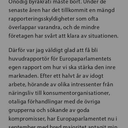
Onödig byråkrati måste bort. Under de
senaste åren har det tillkommit en mängd
rapporteringsskyldigheter som ofta
överlappar varandra, och de mindre
företagen har svårt att klara av situationen.
Därför var jag väldigt glad att få bli
huvudrapportör för Europaparlamentets
egen rapport om hur vi ska stärka den inre
marknaden. Efter ett halvt år av idogt
arbete, hörande av olika intressenter från
näringsliv till konsumentorganisationer,
otaliga förhandlingar med de övriga
grupperna och sökande av goda
kompromisser, har Europaparlamentet nu i
september med bred majoritet antagit min