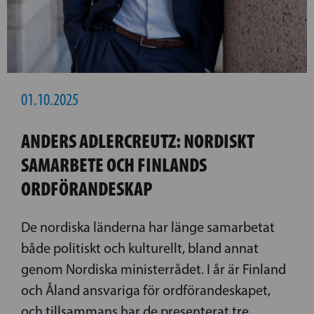
01.10.2025
ANDERS ADLERCREUTZ: NORDISKT
SAMARBETE OCH FINLANDS
ORDFÖRANDESKAP
De nordiska länderna har länge samarbetat
både politiskt och kulturellt, bland annat
genom Nordiska ministerrådet. I år är Finland
och Åland ansvariga för ordförandeskapet,
och tillsammans har de presenterat tre