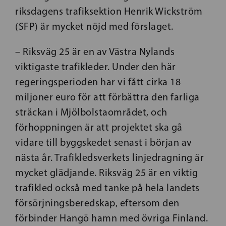
riksdagens trafiksektion Henrik Wickström
(SFP) är mycket nöjd med förslaget.
– Riksväg 25 är en av Västra Nylands
viktigaste trafikleder. Under den här
regeringsperioden har vi fått cirka 18
miljoner euro för att förbättra den farliga
sträckan i Mjölbolstaområdet, och
förhoppningen är att projektet ska gå
vidare till byggskedet senast i början av
nästa år. Trafikledsverkets linjedragning är
mycket glädjande. Riksväg 25 är en viktig
trafikled också med tanke på hela landets
försörjningsberedskap, eftersom den
förbinder Hangö hamn med övriga Finland.