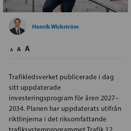
Henrik Wickström
A
A
A
Trafikledsverket publicerade i dag
sitt uppdaterade
investeringsprogram för åren 2027–
2034. Planen har uppdaterats utifrån
riktlinjerna i det riksomfattande
trafiksystemprogrammet Trafik 12,