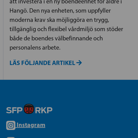
att investera i en ny boendeenhet för äldre i
Hangö. Den nya enheten, som uppfyller
moderna krav ska möjliggöra en trygg,
tillgänglig och flexibel vårdmiljö som stöder
både de boendes välbefinnande och
personalens arbete.
LÄS FÖLJANDE ARTIKEL
Instagram