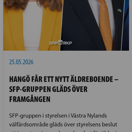
25.05.2026
HANGÖ FÅR ETT NYTT ÄLDREBOENDE ­­–
SFP-GRUPPEN GLÄDS ÖVER
FRAMGÅNGEN
SFP-gruppen i styrelsen i Västra Nylands
välfärdsområde gläds över styrelsens beslut