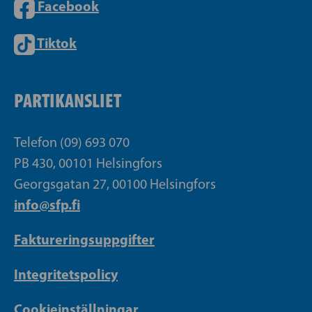
Facebook
Tiktok
PARTIKANSLIET
Telefon (09) 693 070
PB 430, 00101 Helsingfors
Georgsgatan 27, 00100 Helsingfors
info@sfp.fi
Faktureringsuppgifter
Integritetspolicy
Cookieinställningar