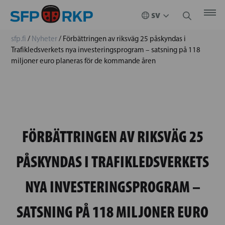
sfp.fi
/
Nyheter
/
Förbättringen av riksväg 25 påskyndas i
Trafikledsverkets nya investeringsprogram – satsning på 118
miljoner euro planeras för de kommande åren
FÖRBÄTTRINGEN AV RIKSVÄG 25
PÅSKYNDAS I TRAFIKLEDSVERKETS
NYA INVESTERINGSPROGRAM –
SATSNING PÅ 118 MILJONER EURO