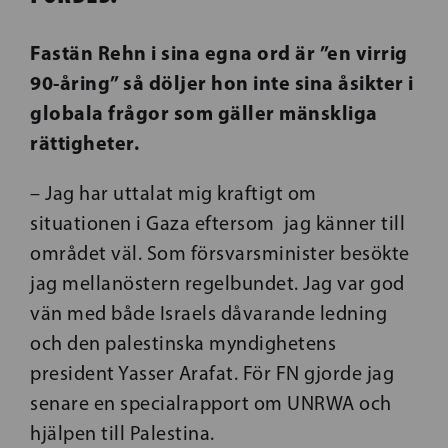
Fastän Rehn i sina egna ord är ”en virrig
90-åring” så döljer hon inte sina åsikter i
globala frågor som gäller mänskliga
rättigheter.
– Jag har uttalat mig kraftigt om
situationen i Gaza eftersom jag känner till
området väl. Som försvarsminister besökte
jag mellanöstern regelbundet. Jag var god
vän med både Israels dåvarande ledning
och den palestinska myndighetens
president Yasser Arafat. För FN gjorde jag
senare en specialrapport om UNRWA och
hjälpen till Palestina.