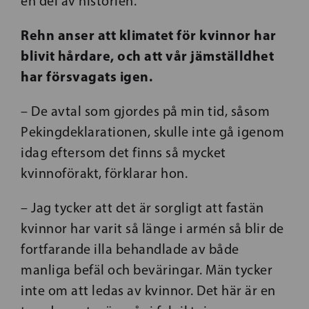
en del av historien.
Rehn anser att klimatet för kvinnor har
blivit hårdare, och att vår jämställdhet
har försvagats igen.
– De avtal som gjordes på min tid, såsom
Pekingdeklarationen, skulle inte gå igenom
idag eftersom det finns så mycket
kvinnoförakt, förklarar hon.
– Jag tycker att det är sorgligt att fastän
kvinnor har varit så länge i armén så blir de
fortfarande illa behandlade av både
manliga befäl och beväringar. Män tycker
inte om att ledas av kvinnor. Det här är en