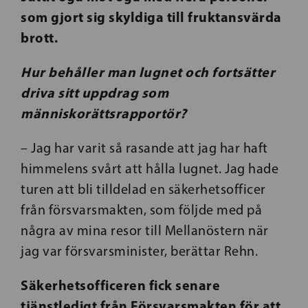
som gjort sig skyldiga till fruktansvärda
brott.
Hur behåller man lugnet och fortsätter
driva sitt uppdrag som
människorättsrapportör?
– Jag har varit så rasande att jag har haft
himmelens svårt att hålla lugnet. Jag hade
turen att bli tilldelad en säkerhetsofficer
från försvarsmakten, som följde med på
några av mina resor till Mellanöstern när
jag var försvarsminister, berättar Rehn.
Säkerhetsofficeren fick senare
tjänstledigt från Försvarsmakten för att