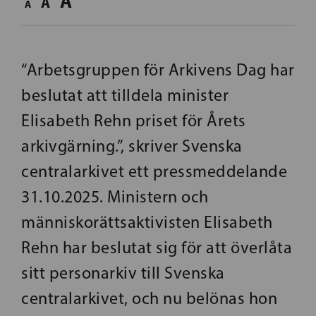
A
A
A
“Arbetsgruppen för Arkivens Dag har
beslutat att tilldela minister
Elisabeth Rehn priset för Årets
arkivgärning.”, skriver Svenska
centralarkivet ett pressmeddelande
31.10.2025. Ministern och
människorättsaktivisten Elisabeth
Rehn har beslutat sig för att överlåta
sitt personarkiv till Svenska
centralarkivet, och nu belönas hon