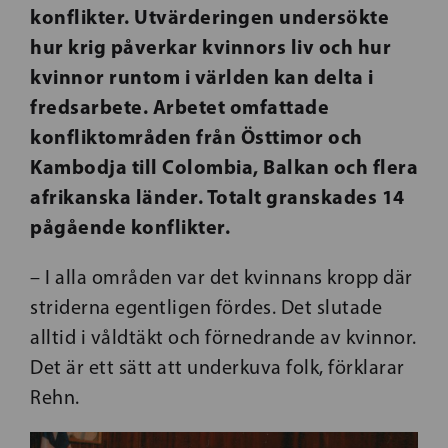
konflikter. Utvärderingen undersökte
hur krig påverkar kvinnors liv och hur
kvinnor runtom i världen kan delta i
fredsarbete. Arbetet omfattade
konfliktområden från Östtimor och
Kambodja till Colombia, Balkan och flera
afrikanska länder. Totalt granskades 14
pågående konflikter.
–
I alla områden var det kvinnans kropp där
striderna egentligen fördes
. Det slutade
alltid i våldtäkt och förnedrande av kvinnor.
Det är ett sätt att underkuva folk, förklarar
Rehn.