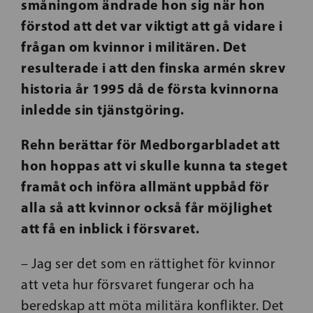
småningom ändrade hon sig när hon
förstod att det var viktigt att gå vidare i
frågan om kvinnor i militären. Det
resulterade i att den finska armén skrev
historia år 1995 då de första kvinnorna
inledde sin tjänstgöring.
Rehn berättar för Medborgarbladet att
hon hoppas att vi skulle kunna ta steget
framåt och införa allmänt uppbåd för
alla så att kvinnor också får möjlighet
att få en inblick i försvaret.
– Jag ser det som en rättighet för kvinnor
att veta hur försvaret fungerar och ha
beredskap att möta militära konflikter. Det