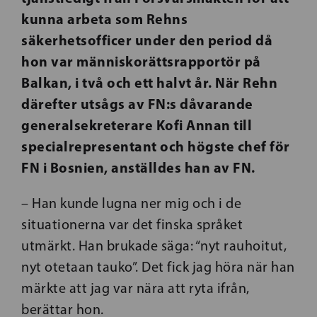
kunna arbeta som Rehns
säkerhetsofficer under den period då
hon var människorättsrapportör på
Balkan, i två och ett halvt år. När Rehn
därefter utsågs av FN:s dåvarande
generalsekreterare Kofi Annan till
specialrepresentant och högste chef för
FN i Bosnien, anställdes han av FN.
– Han kunde lugna ner mig och i de
situationerna var det finska språket
utmärkt. Han brukade säga: “nyt rauhoitut,
nyt otetaan tauko”. Det fick jag höra när han
märkte att jag var nära att ryta ifrån,
berättar hon.