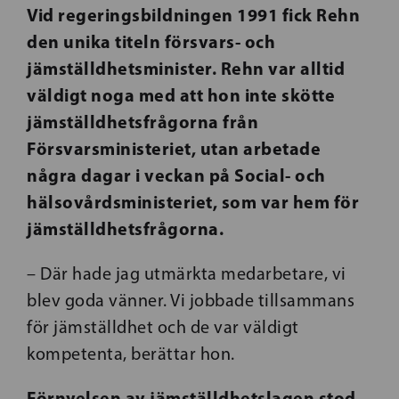
Vid regeringsbildningen 1991 fick Rehn
den unika titeln försvars- och
jämställdhetsminister. Rehn var alltid
väldigt noga med att hon inte skötte
jämställdhetsfrågorna från
Försvarsministeriet, utan arbetade
några dagar i veckan på Social- och
hälsovårdsministeriet, som var hem för
jämställdhetsfrågorna.
– Där hade jag utmärkta medarbetare, vi
blev goda vänner. Vi jobbade tillsammans
för jämställdhet och de var väldigt
kompetenta, berättar hon.
Förnyelsen av jämställdhetslagen stod