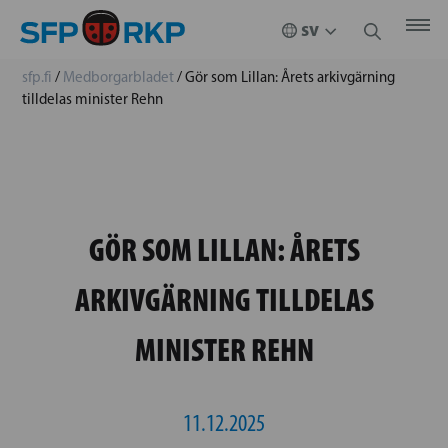
sfp.fi
/
Medborgarbladet
/
Gör som Lillan: Årets arkivgärning
tilldelas minister Rehn
GÖR SOM LILLAN: ÅRETS
ARKIVGÄRNING TILLDELAS
MINISTER REHN
11.12.2025