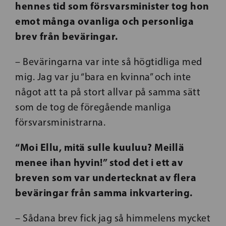
hennes tid som försvarsminister tog hon
emot många ovanliga och personliga
brev från beväringar.
– Beväringarna var inte så högtidliga med
mig. Jag var ju “bara en kvinna” och inte
något att ta på stort allvar på samma sätt
som de tog de föregående manliga
försvarsministrarna.
“Moi Ellu, mitä sulle kuuluu? Meillä
menee ihan hyvin!” stod det i ett av
breven som var undertecknat av flera
beväringar från samma inkvartering.
– Sådana brev fick jag så himmelens mycket