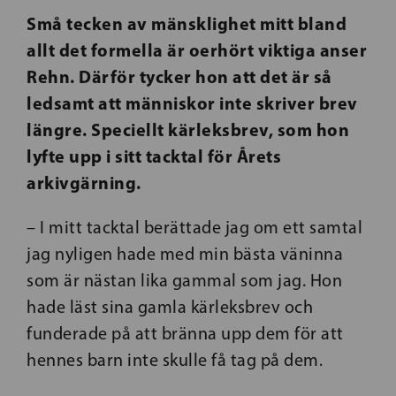
Små tecken av mänsklighet mitt bland
allt det formella är oerhört viktiga anser
Rehn. Därför tycker hon att det är så
ledsamt att människor inte skriver brev
längre. Speciellt kärleksbrev, som hon
lyfte upp i sitt tacktal för Årets
arkivgärning.
– I mitt tacktal berättade jag om ett samtal
jag nyligen hade med min bästa väninna
som är nästan lika gammal som jag. Hon
hade läst sina gamla kärleksbrev och
funderade på att bränna upp dem för att
hennes barn inte skulle få tag på dem.