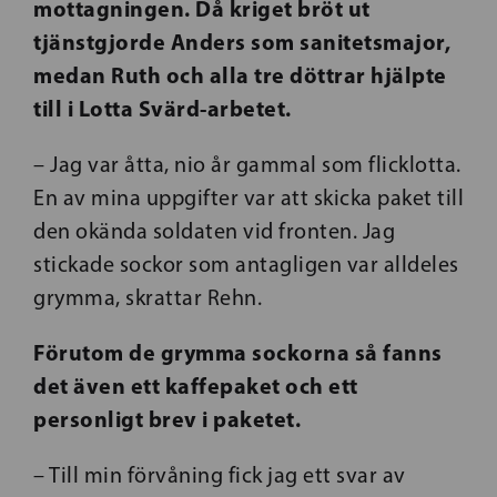
mottagningen. Då kriget bröt ut
tjänstgjorde Anders som sanitetsmajor,
medan Ruth och alla tre döttrar hjälpte
till i Lotta Svärd-arbetet.
– Jag var åtta, nio år gammal som flicklotta.
En av mina uppgifter var att skicka paket till
den okända soldaten vid fronten. Jag
stickade sockor som antagligen var alldeles
grymma, skrattar Rehn.
Förutom de grymma sockorna så fanns
det även ett kaffepaket och ett
personligt brev i paketet.
– Till min förvåning fick jag ett svar av