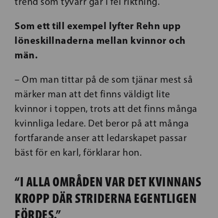
trend som tyvärr går i fel riktning.
Som ett till exempel lyfter Rehn upp
löneskillnaderna mellan kvinnor och
män.
– Om man tittar på de som tjänar mest så
märker man att det finns väldigt lite
kvinnor i toppen, trots att det finns många
kvinnliga ledare. Det beror på att många
fortfarande anser att ledarskapet passar
bäst för en karl, förklarar hon.
“I ALLA OMRÅDEN VAR DET KVINNANS
KROPP DÄR STRIDERNA EGENTLIGEN
FÖRDES.”