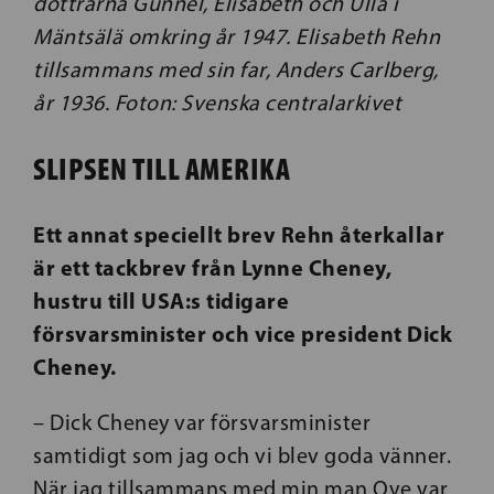
döttrarna Gunnel, Elisabeth och Ulla i
Mäntsälä omkring år 1947. Elisabeth Rehn
tillsammans med sin far, Anders Carlberg,
år 1936. Foton: Svenska centralarkivet
SLIPSEN TILL AMERIKA
Ett annat speciellt brev Rehn återkallar
är ett tackbrev från Lynne Cheney,
hustru till USA:s tidigare
försvarsminister och vice president Dick
Cheney.
– Dick Cheney var försvarsminister
samtidigt som jag och vi blev goda vänner.
När jag tillsammans med min man Ove var