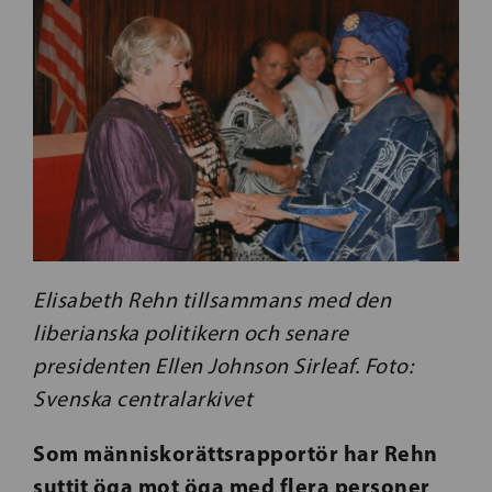
Elisabeth Rehn tillsammans med den
liberianska politikern och senare
presidenten Ellen Johnson Sirleaf. Foto:
Svenska centralarkivet
Som människorättsrapportör har Rehn
suttit öga mot öga med flera personer