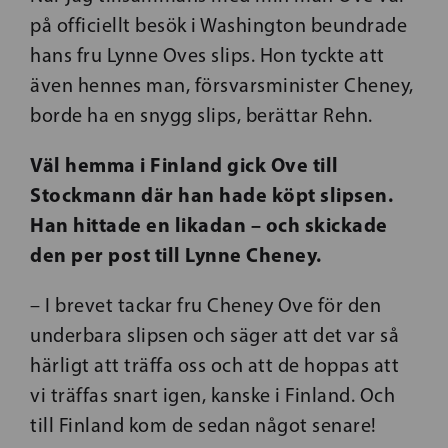
på officiellt besök i Washington beundrade
hans fru Lynne Oves slips. Hon tyckte att
även hennes man, försvarsminister Cheney,
borde ha en snygg slips, berättar Rehn.
Väl hemma i Finland gick Ove till
Stockmann där han hade köpt slipsen.
Han hittade en likadan – och skickade
den per post till Lynne Cheney.
– I brevet tackar fru Cheney Ove för den
underbara slipsen och säger att det var så
härligt att träffa oss och att de hoppas att
vi träffas snart igen, kanske i Finland. Och
till Finland kom de sedan något senare!