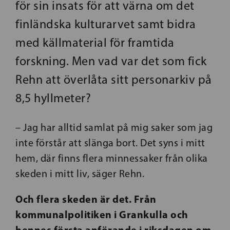
för sin insats för att värna om det
finländska kulturarvet samt bidra
med källmaterial för framtida
forskning. Men vad var det som fick
Rehn att överlåta sitt personarkiv på
8,5 hyllmeter?
– Jag har alltid samlat på mig saker som jag
inte förstår att slänga bort. Det syns i mitt
hem, där finns flera minnessaker från olika
skeden i mitt liv, säger Rehn.
Och flera skeden är det. Från
kommunalpolitiken i Grankulla och
hennes första anförande i riksdagen om