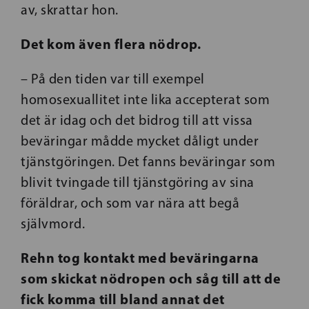
av, skrattar hon.
Det kom även flera nödrop.
– På den tiden var till exempel
homosexuallitet inte lika accepterat som
det är idag och det bidrog till att vissa
beväringar mådde mycket dåligt under
tjänstgöringen. Det fanns beväringar som
blivit tvingade till tjänstgöring av sina
föräldrar, och som var nära att begå
självmord.
Rehn tog kontakt med beväringarna
som skickat nödropen och såg till att de
fick komma till bland annat det