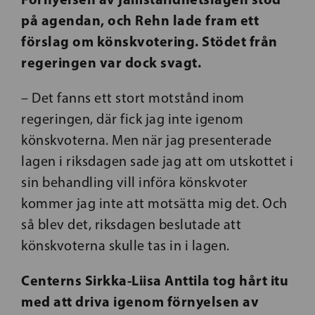
på agendan, och Rehn lade fram ett
förslag om könskvotering. Stödet från
regeringen var dock svagt.
– Det fanns ett stort motstånd inom
regeringen, där fick jag inte igenom
könskvoterna. Men när jag presenterade
lagen i riksdagen sade jag att om utskottet i
sin behandling vill införa könskvoter
kommer jag inte att motsätta mig det. Och
så blev det, riksdagen beslutade att
könskvoterna skulle tas in i lagen.
Centerns Sirkka-Liisa Anttila tog hårt itu
med att driva igenom förnyelsen av