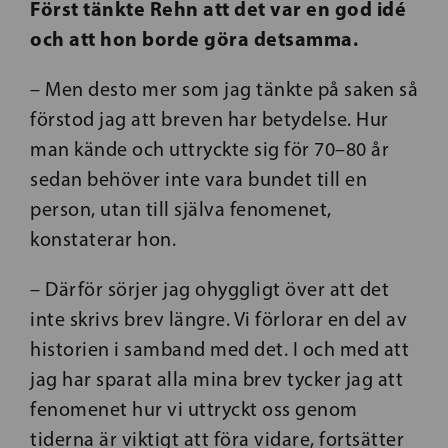
Först tänkte Rehn att det var en god idé
och att hon borde göra detsamma.
– Men desto mer som jag tänkte på saken så
förstod jag att breven har betydelse. Hur
man kände och uttryckte sig för 70–80 år
sedan behöver inte vara bundet till en
person, utan till själva fenomenet,
konstaterar hon.
– Därför sörjer jag ohyggligt över att det
inte skrivs brev längre. Vi förlorar en del av
historien i samband med det. I och med att
jag har sparat alla mina brev tycker jag att
fenomenet hur vi uttryckt oss genom
tiderna är viktigt att föra vidare, fortsätter