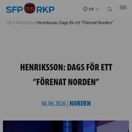
sfp.fi
/
Nyheter
/
Henriksson: Dags för ett ”Förenat Norden”
HENRIKSSON: DAGS FÖR ETT
”FÖRENAT NORDEN”
NORDEN
06.06.2026 |