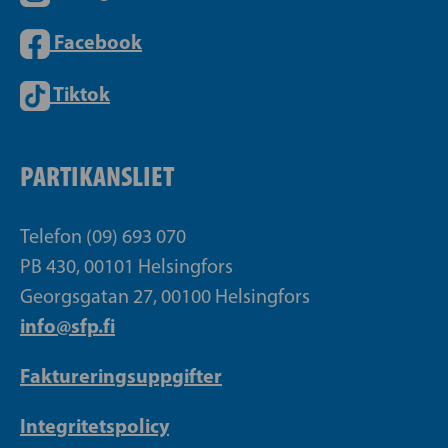
Facebook
Tiktok
PARTIKANSLIET
Telefon (09) 693 070
PB 430, 00101 Helsingfors
Georgsgatan 27, 00100 Helsingfors
info@sfp.fi
Faktureringsuppgifter
Integritetspolicy