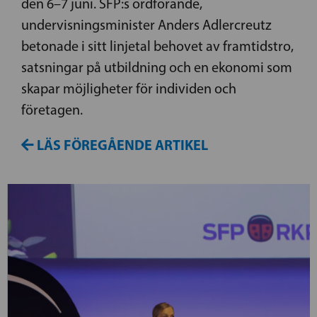
den 6–7 juni. SFP:s ordförande,
undervisningsminister Anders Adlercreutz
betonade i sitt linjetal behovet av framtidstro,
satsningar på utbildning och en ekonomi som
skapar möjligheter för individen och
företagen.
LÄS FÖREGÅENDE ARTIKEL