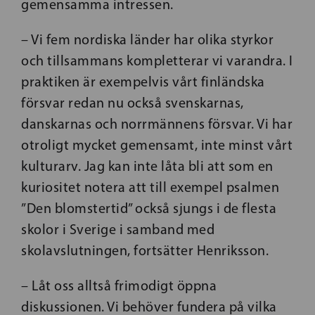
gemensamma intressen.
– Vi fem nordiska länder har olika styrkor
och tillsammans kompletterar vi varandra. I
praktiken är exempelvis vårt finländska
försvar redan nu också svenskarnas,
danskarnas och norrmännens försvar. Vi har
otroligt mycket gemensamt, inte minst vårt
kulturarv. Jag kan inte låta bli att som en
kuriositet notera att till exempel psalmen
”Den blomstertid” också sjungs i de flesta
skolor i Sverige i samband med
skolavslutningen, fortsätter Henriksson.
– Låt oss alltså frimodigt öppna
diskussionen. Vi behöver fundera på vilka