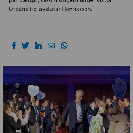
pantfångar, såsom Ungern under Viktor
Orbáns tid, avslutar Henriksson.