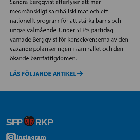
Sandra Bergqvist efterlyser ett mer
medmänskligt samhällsklimat och ett
nationellt program för att stärka barns och
ungas välmående. Under SFP:s partidag
varnade Bergqvist för konsekvenserna av den
växande polariseringen i samhället och den
ökande barnfattigdomen.
LÄS FÖLJANDE ARTIKEL
Instagram