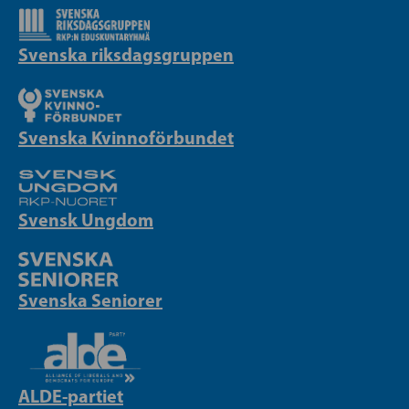
Svenska riksdagsgruppen
Svenska Kvinnoförbundet
Svensk Ungdom
Svenska Seniorer
ALDE-partiet