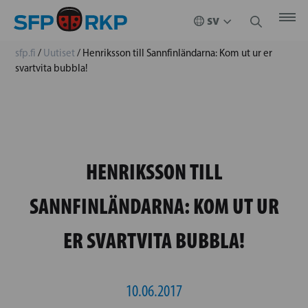
sfp.fi
/
Uutiset
/
Henriksson till Sannfinländarna: Kom ut ur er
svartvita bubbla!
HENRIKSSON TILL
SANNFINLÄNDARNA: KOM UT UR
ER SVARTVITA BUBBLA!
10.06.2017