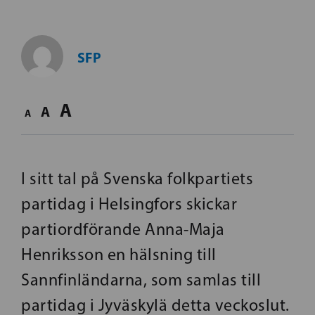
SFP
A
A
A
I sitt tal på Svenska folkpartiets
partidag i Helsingfors skickar
partiordförande Anna-Maja
Henriksson en hälsning till
Sannfinländarna, som samlas till
partidag i Jyväskylä detta veckoslut.