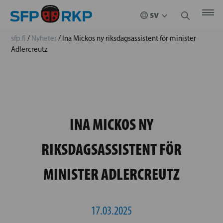
sfp.fi
/
Nyheter
/
Ina Mickos ny riksdagsassistent för minister
Adlercreutz
INA MICKOS NY
RIKSDAGSASSISTENT FÖR
MINISTER ADLERCREUTZ
17.03.2025