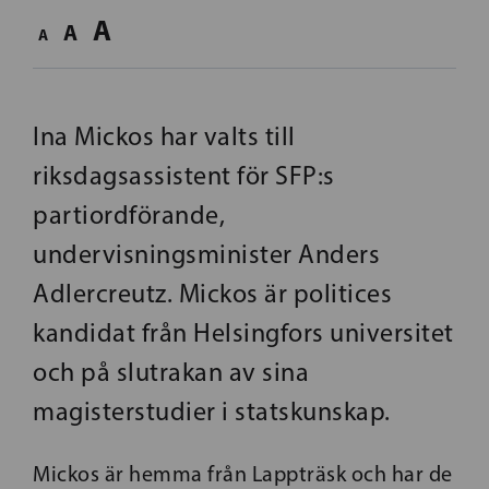
A
A
A
Ina Mickos har valts till
riksdagsassistent för SFP:s
partiordförande,
undervisningsminister Anders
Adlercreutz. Mickos är politices
kandidat från Helsingfors universitet
och på slutrakan av sina
magisterstudier i statskunskap.
Mickos är hemma från Lappträsk och har de