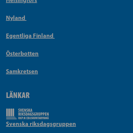
Nyland
Egentliga Finland
Österbotten
Samkretsen
LÄNKAR
Svenska riksdagsgruppen