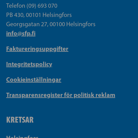
Telefon (09) 693 070
PB 430, 00101 Helsingfors
Georgsgatan 27, 00100 Helsingfors
info@sfp.fi
Faktureringsuppgifter
Integritetspolicy
Cookieinställningar
Transparensregister för politisk reklam
KRETSAR
Helsingfors