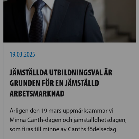
19.03.2025
JÄMSTÄLLDA UTBILDNINGSVAL ÄR
GRUNDEN FÖR EN JÄMSTÄLLD
ARBETSMARKNAD
Årligen den 19 mars uppmärksammar vi
Minna Canth-dagen och jämställdhetsdagen,
som firas till minne av Canths födelsedag.