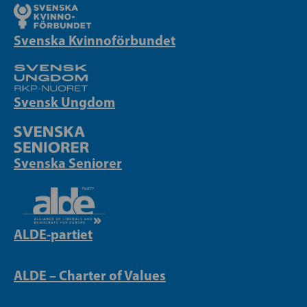
Svenska Kvinnoförbundet
Svensk Ungdom
Svenska Seniorer
ALDE-partiet
ALDE – Charter of Values