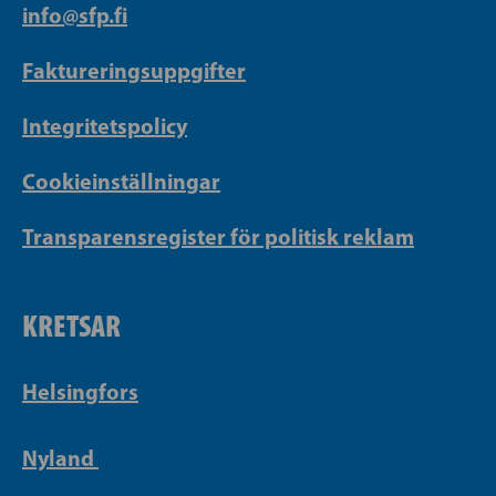
info@sfp.fi
Faktureringsuppgifter
Integritetspolicy
Cookieinställningar
Transparensregister för politisk reklam
KRETSAR
Helsingfors
Nyland