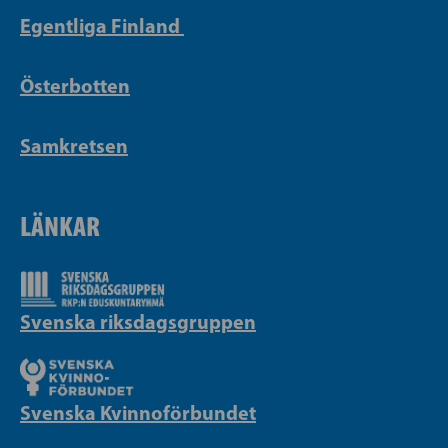
Egentliga Finland
Österbotten
Samkretsen
LÄNKAR
Svenska riksdagsgruppen
Svenska Kvinnoförbundet