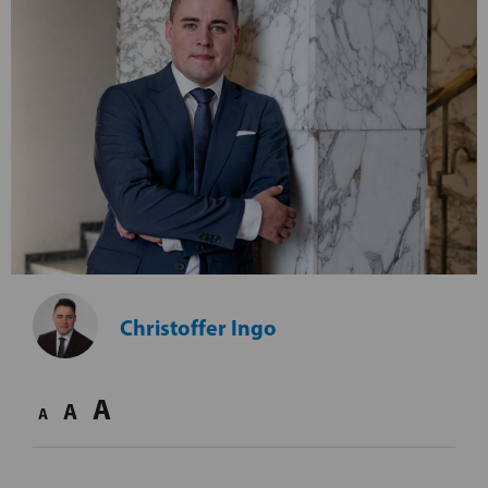
Christoffer Ingo
A
A
A