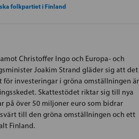
ka folkpartiet i Finland
amot Christoffer Ingo och Europa- och
gsminister Joakim Strand gläder sig att det
 för investeringar i gröna omställningen ä
ngsskedet. Skattestödet riktar sig till nya
ar på över 50 miljoner euro som bidrar
värt till den gröna omställningen och ett
lt Finland.