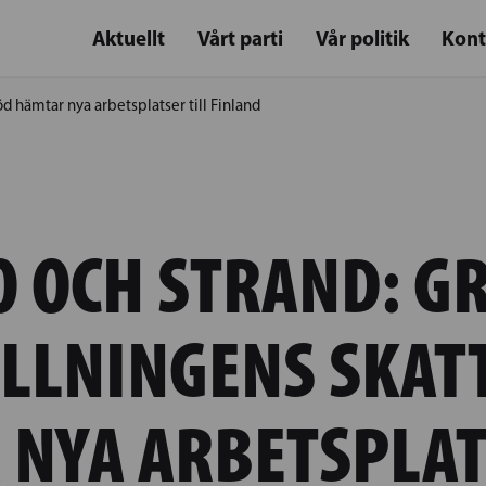
Aktuellt
Vårt parti
Vår politik
Kont
d hämtar nya arbetsplatser till Finland
O OCH STRAND: G
LLNINGENS SKAT
NYA ARBETSPLAT