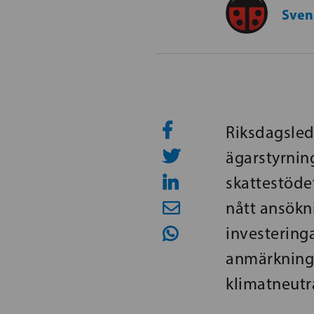
Svens
Riksdagsled
ägarstyrnin
skattestödet
nått ansökni
investering
anmärknings
klimatneutra