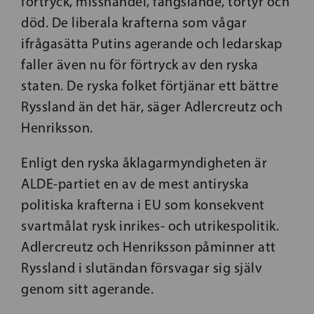
förtryck, misshandel, fängslande, tortyr och
död. De liberala krafterna som vågar
ifrågasätta Putins agerande och ledarskap
faller även nu för förtryck av den ryska
staten. De ryska folket förtjänar ett bättre
Ryssland än det här, säger Adlercreutz och
Henriksson.
Enligt den ryska åklagarmyndigheten är
ALDE-partiet en av de mest antiryska
politiska krafterna i EU som konsekvent
svartmålat rysk inrikes- och utrikespolitik.
Adlercreutz och Henriksson påminner att
Ryssland i slutändan försvagar sig själv
genom sitt agerande.