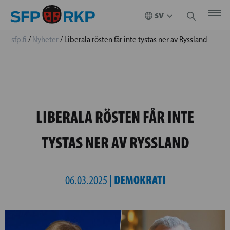
sfp.fi
/
Nyheter
/
Liberala rösten får inte tystas ner av Ryssland
LIBERALA RÖSTEN FÅR INTE
TYSTAS NER AV RYSSLAND
DEMOKRATI
06.03.2025 |