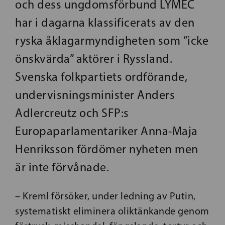
och dess ungdomsförbund LYMEC
har i dagarna klassificerats av den
ryska åklagarmyndigheten som ”icke
önskvärda” aktörer i Ryssland.
Svenska folkpartiets ordförande,
undervisningsminister Anders
Adlercreutz och SFP:s
Europaparlamentariker Anna-Maja
Henriksson fördömer nyheten men
är inte förvånade.
– Kreml försöker, under ledning av Putin,
systematiskt eliminera oliktänkande genom