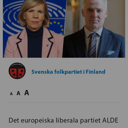
Svenska folkpartiet i Finland
A
A
A
Det europeiska liberala partiet ALDE