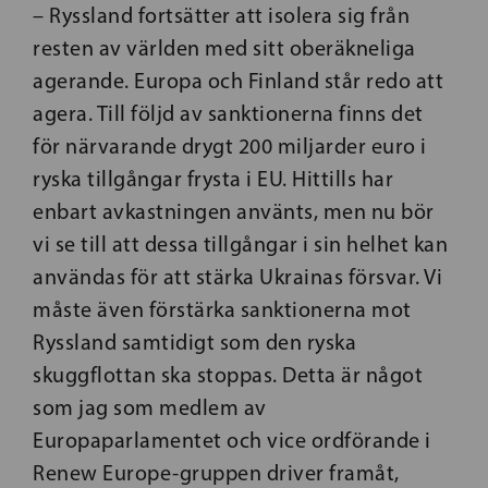
– Ryssland fortsätter att isolera sig från
resten av världen med sitt oberäkneliga
agerande. Europa och Finland står redo att
agera. Till följd av sanktionerna finns det
för närvarande drygt 200 miljarder euro i
ryska tillgångar frysta i EU. Hittills har
enbart avkastningen använts, men nu bör
vi se till att dessa tillgångar i sin helhet kan
användas för att stärka Ukrainas försvar. Vi
måste även förstärka sanktionerna mot
Ryssland samtidigt som den ryska
skuggflottan ska stoppas. Detta är något
som jag som medlem av
Europaparlamentet och vice ordförande i
Renew Europe-gruppen driver framåt,