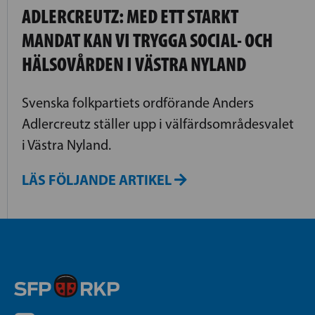
ADLERCREUTZ: MED ETT STARKT
MANDAT KAN VI TRYGGA SOCIAL- OCH
HÄLSOVÅRDEN I VÄSTRA NYLAND
Svenska folkpartiets ordförande Anders
Adlercreutz ställer upp i välfärdsområdesvalet
i Västra Nyland.
LÄS FÖLJANDE ARTIKEL