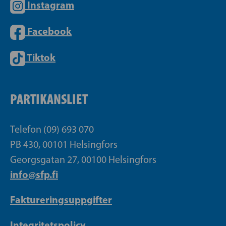
Instagram
Facebook
Tiktok
PARTIKANSLIET
Telefon (09) 693 070
PB 430, 00101 Helsingfors
Georgsgatan 27, 00100 Helsingfors
info@sfp.fi
Faktureringsuppgifter
Integritetspolicy