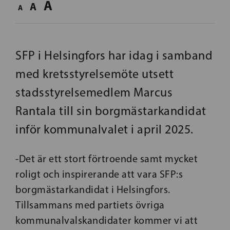
A
A
A
SFP i Helsingfors har idag i samband
med kretsstyrelsemöte utsett
stadsstyrelsemedlem Marcus
Rantala till sin borgmästarkandidat
inför kommunalvalet i april 2025.
-Det är ett stort förtroende samt mycket
roligt och inspirerande att vara SFP:s
borgmästarkandidat i Helsingfors.
Tillsammans med partiets övriga
kommunalvalskandidater kommer vi att