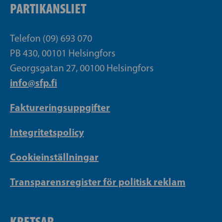
PARTIKANSLIET
Telefon (09) 693 070
PB 430, 00101 Helsingfors
Georgsgatan 27, 00100 Helsingfors
info@sfp.fi
Faktureringsuppgifter
Integritetspolicy
Cookieinställningar
Transparensregister för politisk reklam
KRETSAR