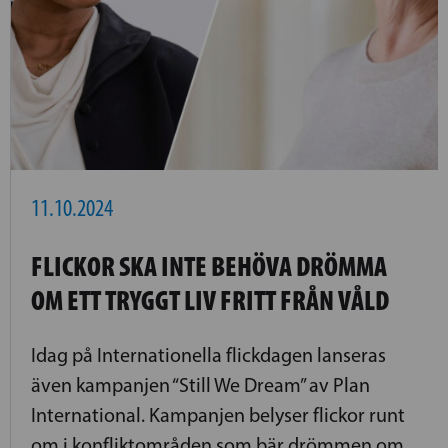
11.10.2024
FLICKOR SKA INTE BEHÖVA DRÖMMA
OM ETT TRYGGT LIV FRITT FRÅN VÅLD
Idag på Internationella flickdagen lanseras
även kampanjen “Still We Dream” av Plan
International. Kampanjen belyser flickor runt
om i konfliktområden som bär drömmen om