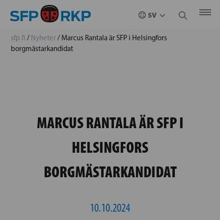
sfp.fi
/
Nyheter
/
Marcus Rantala är SFP i Helsingfors
borgmästarkandidat
MARCUS RANTALA ÄR SFP I
HELSINGFORS
BORGMÄSTARKANDIDAT
10.10.2024