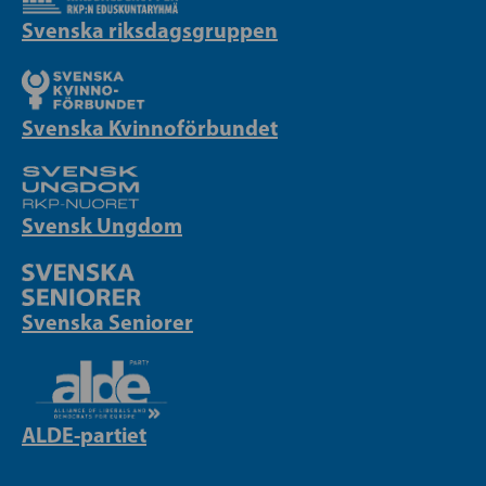
Svenska riksdagsgruppen
Svenska Kvinnoförbundet
Svensk Ungdom
Svenska Seniorer
ALDE-partiet