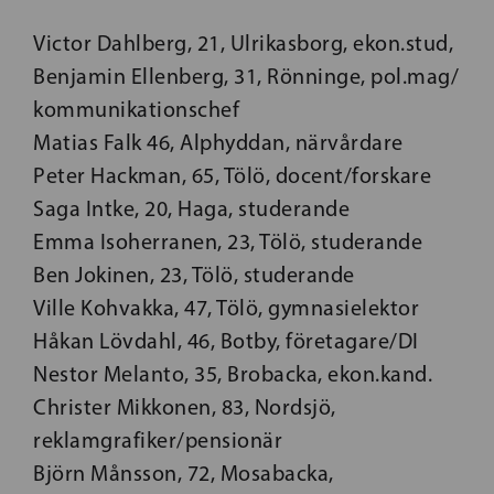
Victor Dahlberg, 21, Ulrikasborg, ekon.stud,
Benjamin Ellenberg, 31, Rönninge, pol.mag/
kommunikationschef
Matias Falk 46, Alphyddan, närvårdare
Peter Hackman, 65, Tölö, docent/forskare
Saga Intke, 20, Haga, studerande
Emma Isoherranen, 23, Tölö, studerande
Ben Jokinen, 23, Tölö, studerande
Ville
Kohvakka, 47, Tölö, gymnasielektor
Håkan
Lövdahl, 46, Botby, företagare/DI
Nestor
Melanto, 35, Brobacka, ekon.kand.
Christer Mikkonen, 83, Nordsjö,
reklamgrafiker/pensionär
Björn
Månsson, 72, Mosabacka,