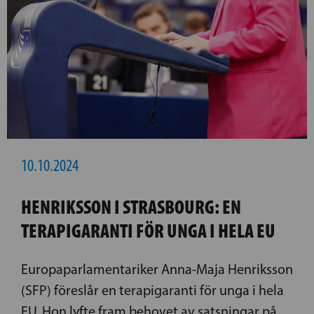
10.10.2024
HENRIKSSON I STRASBOURG: EN
TERAPIGARANTI FÖR UNGA I HELA EU
Europaparlamentariker Anna-Maja Henriksson
(SFP) föreslår en terapigaranti för unga i hela
EU. Hon lyfte fram behovet av satsningar på