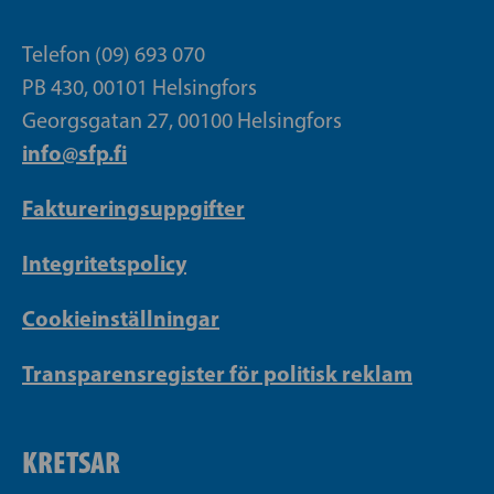
Telefon (09) 693 070
PB 430, 00101 Helsingfors
Georgsgatan 27, 00100 Helsingfors
info@sfp.fi
Faktureringsuppgifter
Integritetspolicy
Cookieinställningar
Transparensregister för politisk reklam
KRETSAR