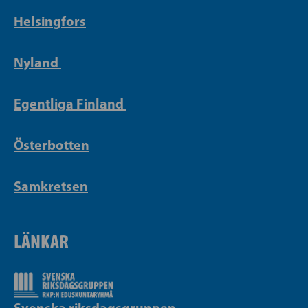
Helsingfors
Nyland
Egentliga Finland
Österbotten
Samkretsen
LÄNKAR
Svenska riksdagsgruppen