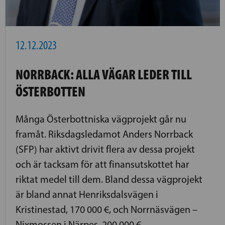
12.12.2023
NORRBACK: ALLA VÄGAR LEDER TILL
ÖSTERBOTTEN
Många Österbottniska vägprojekt går nu
framåt. Riksdagsledamot Anders Norrback
(SFP) har aktivt drivit flera av dessa projekt
och är tacksam för att finansutskottet har
riktat medel till dem. Bland dessa vägprojekt
är bland annat Henriksdalsvägen i
Kristinestad, 170 000 €, och Norrnäsvägen –
Nixmossen i Närpes, 200 000 €.