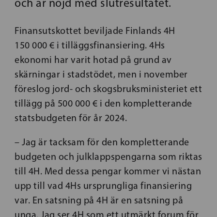
och är nöjd med slutresultatet.
Finansutskottet beviljade Finlands 4H
150 000 € i tilläggsfinansiering. 4Hs
ekonomi har varit hotad på grund av
skärningar i stadstödet, men i november
föreslog jord- och skogsbruksministeriet ett
tillägg på 500 000 € i den kompletterande
statsbudgeten för år 2024.
– Jag är tacksam för den kompletterande
budgeten och julklappspengarna som riktas
till 4H. Med dessa pengar kommer vi nästan
upp till vad 4Hs ursprungliga finansiering
var. En satsning på 4H är en satsning på
unga. Jag ser 4H som ett utmärkt forum för