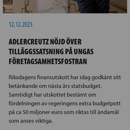
12.12.2023
ADLERCREUTZ NÖJD ÖVER
TILLÄGGSSATSNING PÅ UNGAS
FÖRETAGSAMHETSFOSTRAN
Riksdagens finansutskott har idag godkänt sitt
betänkande om nästa års statsbudget.
Samtidigt har utskottet bestämt om
fördelningen av regeringens extra budgetpott
på ca 50 miljoner euro som riktas till ändamål
som anses viktiga.