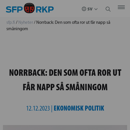
sfp.fi
/
Nyheter
/
Norrback: Den som ofta ror ut får napp så
småningom
NORRBACK: DEN SOM OFTA ROR UT
FÅR NAPP SÅ SMÅNINGOM
EKONOMISK POLITIK
12.12.2023 |