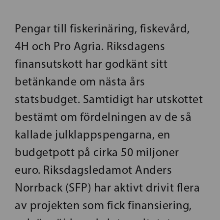
Pengar till fiskerinäring, fiskevård,
4H och Pro Agria. Riksdagens
finansutskott har godkänt sitt
betänkande om nästa års
statsbudget. Samtidigt har utskottet
bestämt om fördelningen av de så
kallade julklappspengarna, en
budgetpott på cirka 50 miljoner
euro. Riksdagsledamot Anders
Norrback (SFP) har aktivt drivit flera
av projekten som fick finansiering,