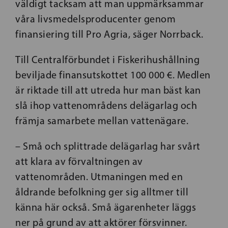
väldigt tacksam att man uppmärksammar
våra livsmedelsproducenter genom
finansiering till Pro Agria, säger Norrback.
Till Centralförbundet i Fiskerihushållning
beviljade finansutskottet 100 000 €. Medlen
är riktade till att utreda hur man bäst kan
slå ihop vattenområdens delägarlag och
främja samarbete mellan vattenägare.
– Små och splittrade delägarlag har svårt
att klara av förvaltningen av
vattenområden. Utmaningen med en
åldrande befolkning ger sig alltmer till
känna här också.
Små ägarenheter läggs
ner på grund av att aktörer försvinner.