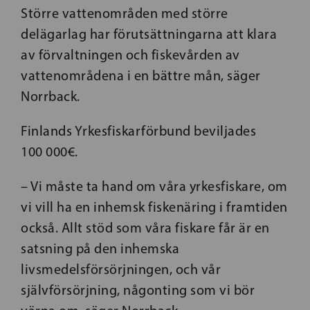
Större vattenområden med större
delägarlag har förutsättningarna att klara
av förvaltningen och fiskevården av
vattenområdena i en bättre mån, säger
Norrback.
Finlands Yrkesfiskarförbund beviljades
100 000€.
– Vi måste ta hand om våra yrkesfiskare, om
vi vill ha en inhemsk fiskenäring i framtiden
också. Allt stöd som våra fiskare får är en
satsning på den inhemska
livsmedelsförsörjningen, och vår
självförsörjning, någonting som vi bör