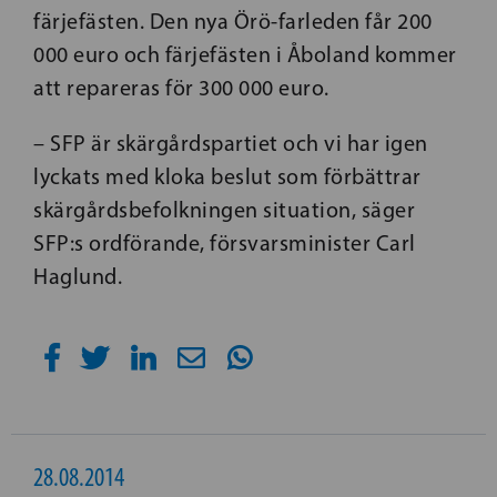
färjefästen. Den nya Örö-farleden får 200
000 euro och färjefästen i Åboland kommer
att repareras för 300 000 euro.
– SFP är skärgårdspartiet och vi har igen
lyckats med kloka beslut som förbättrar
skärgårdsbefolkningen situation, säger
SFP:s ordförande, försvarsminister Carl
Haglund.
28.08.2014