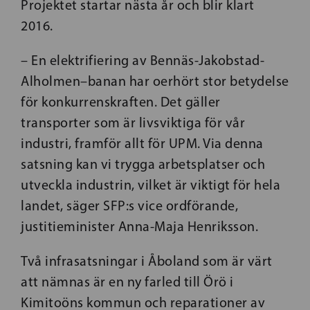
Projektet startar nästa år och blir klart
2016.
– En elektrifiering av Bennäs-Jakobstad-
Alholmen–banan har oerhört stor betydelse
för konkurrenskraften. Det gäller
transporter som är livsviktiga för vår
industri, framför allt för UPM. Via denna
satsning kan vi trygga arbetsplatser och
utveckla industrin, vilket är viktigt för hela
landet, säger SFP:s vice ordförande,
justitieminister Anna-Maja Henriksson.
Två infrasatsningar i Åboland som är värt
att nämnas är en ny farled till Örö i
Kimitoöns kommun och reparationer av