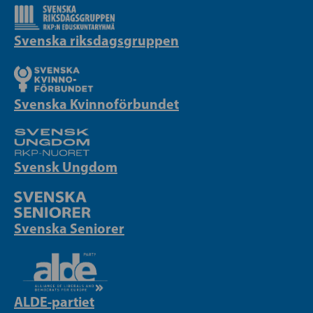
Svenska riksdagsgruppen
Svenska Kvinnoförbundet
Svensk Ungdom
Svenska Seniorer
ALDE-partiet