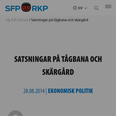
sfp.fi
/
Uutiset
/
Satsningar på tågbana och skärgård
SATSNINGAR PÅ TÅGBANA OCH
SKÄRGÅRD
EKONOMISK POLITIK
28.08.2014 |