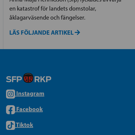
en katastrof för landets domstolar,
åklagarväsende och fängelser.
LÄS FÖLJANDE ARTIKEL
Instagram
Facebook
Tiktok