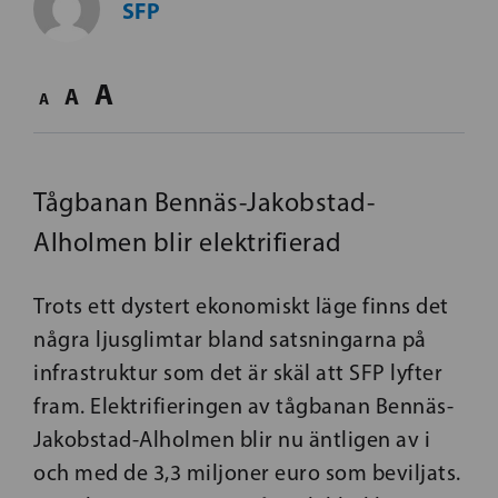
SFP
A
A
A
Tågbanan Bennäs-Jakobstad-
Alholmen blir elektrifierad
Trots ett dystert ekonomiskt läge finns det
några ljusglimtar bland satsningarna på
infrastruktur som det är skäl att SFP lyfter
fram. Elektrifieringen av tågbanan Bennäs-
Jakobstad-Alholmen blir nu äntligen av i
och med de 3,3 miljoner euro som beviljats.