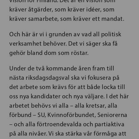
vision för Finland. Det är en vision som
kräver åtgärder, som kräver idéer, som
kräver samarbete, som kräver ett mandat.
Och här är vi i grunden av vad all politisk
verksamhet behöver. Det vi säger ska få
gehör bland dom som röstar.
Under de två kommande åren fram till
nästa riksdagsdagsval ska vi fokusera på
det arbete som krävs för att både locka till
oss nya kandidater och nya väljare. I det här
arbetet behövs vi alla – alla kretsar, alla
förbund – SU, Kvinnoförbundet, Seniorerna
– och alla förtroendevalda och partiaktiva
på alla nivåer. Vi ska stärka vår förmåga att