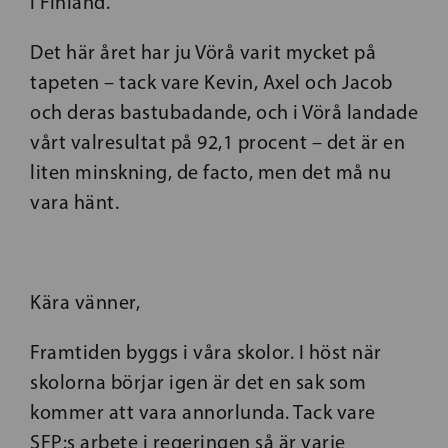
i Finland.
Det här året har ju Vörå varit mycket på
tapeten – tack vare Kevin, Axel och Jacob
och deras bastubadande, och i Vörå landade
vårt valresultat på 92,1 procent – det är en
liten minskning, de facto, men det må nu
vara hänt.
Kära vänner,
Framtiden byggs i våra skolor. I höst när
skolorna börjar igen är det en sak som
kommer att vara annorlunda. Tack vare
SFP:s arbete i regeringen så är varje