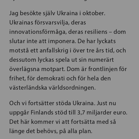
Jag besökte själv Ukraina i oktober.
Ukrainas försvarsvilja, deras
innovationsförmåga, deras resiliens – dom
slutar inte att imponera. De har lyckats
motstå ett anfallskrig i över tre års tid, och
dessutom lyckas spela ut sin numerärt
överlägsna motpart. Dom är frontlinjen för
frihet, för demokrati och för hela den
västerländska världsordningen.
Och vi fortsätter stöda Ukraina. Just nu
uppgår Finlands stöd till 3,7 miljarder euro.
Det här kommer vi att fortsätta med så
länge det behövs, på alla plan.