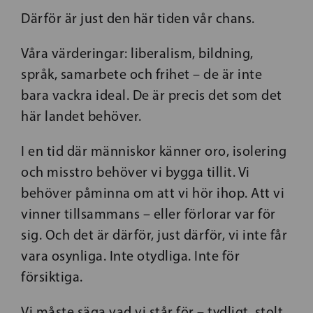
Därför är just den här tiden vår chans.
Våra värderingar: liberalism, bildning,
språk, samarbete och frihet – de är inte
bara vackra ideal. De är precis det som det
här landet behöver.
I en tid där människor känner oro, isolering
och misstro behöver vi bygga tillit. Vi
behöver påminna om att vi hör ihop. Att vi
vinner tillsammans – eller förlorar var för
sig. Och det är därför, just därför, vi inte får
vara osynliga. Inte otydliga. Inte för
försiktiga.
Vi måste säga vad vi står för – tydligt, stolt,