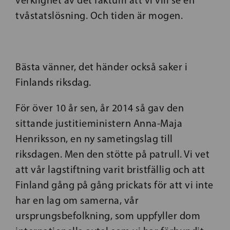
verklighet av det faktum att vi vill se en
tvåstatslösning. Och tiden är mogen.
Bästa vänner, det händer också saker i
Finlands riksdag.
För över 10 år sen, år 2014 så gav den
sittande justitieministern Anna-Maja
Henriksson, en ny sametingslag till
riksdagen. Men den stötte på patrull. Vi vet
att vår lagstiftning varit bristfällig och att
Finland gång på gång prickats för att vi inte
har en lag om samerna, vår
ursprungsbefolkning, som uppfyller dom