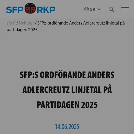
sfp.fi
/
Nyheter
/
SFP:s ordförande Anders Adlercreutz linjetal på
partidagen 2025
SFP:S ORDFÖRANDE ANDERS
ADLERCREUTZ LINJETAL PÅ
PARTIDAGEN 2025
14.06.2025