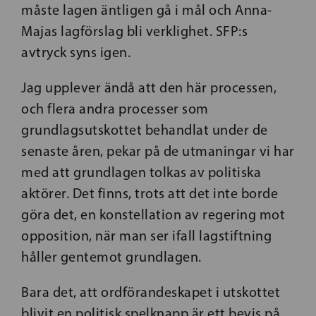
måste lagen äntligen gå i mål och Anna-
Majas lagförslag bli verklighet. SFP:s
avtryck syns igen.
Jag upplever ändå att den här processen,
och flera andra processer som
grundlagsutskottet behandlat under de
senaste åren, pekar på de utmaningar vi har
med att grundlagen tolkas av politiska
aktörer. Det finns, trots att det inte borde
göra det, en konstellation av regering mot
opposition, när man ser ifall lagstiftning
håller gentemot grundlagen.
Bara det, att ordförandeskapet i utskottet
blivit en politisk spelknapp är ett bevis på