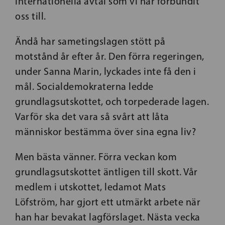
internationella avtal som vi har förbundit
oss till.
Ändå har sametingslagen stött på
motstånd år efter år. Den förra regeringen,
under Sanna Marin, lyckades inte få den i
mål. Socialdemokraterna ledde
grundlagsutskottet, och torpederade lagen.
Varför ska det vara så svårt att låta
människor bestämma över sina egna liv?
Men bästa vänner. Förra veckan kom
grundlagsutskottet äntligen till skott. Vår
medlem i utskottet, ledamot Mats
Löfström, har gjort ett utmärkt arbete när
han har bevakat lagförslaget. Nästa vecka