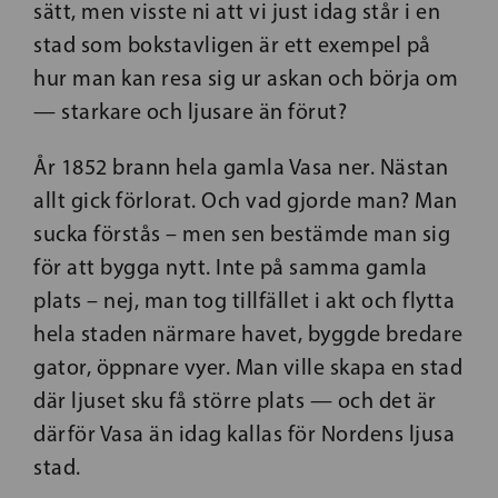
sätt, men visste ni att vi just idag står i en
stad som bokstavligen är ett exempel på
hur man kan resa sig ur askan och börja om
— starkare och ljusare än förut?
År 1852 brann hela gamla Vasa ner. Nästan
allt gick förlorat. Och vad gjorde man? Man
sucka förstås – men sen bestämde man sig
för att bygga nytt. Inte på samma gamla
plats – nej, man tog tillfället i akt och flytta
hela staden närmare havet, byggde bredare
gator, öppnare vyer. Man ville skapa en stad
där ljuset sku få större plats — och det är
därför Vasa än idag kallas för Nordens ljusa
stad.