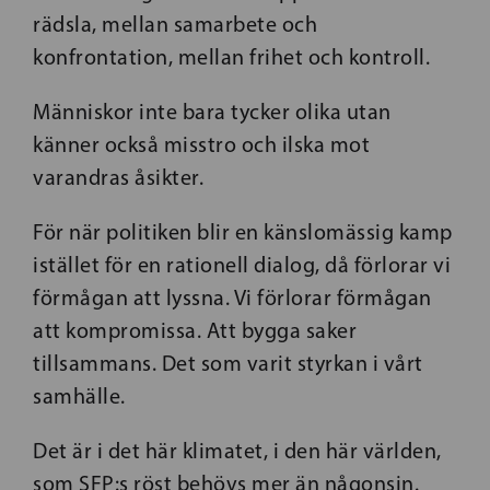
rädsla, mellan samarbete och
konfrontation, mellan frihet och kontroll.
Människor inte bara tycker olika utan
känner också misstro och ilska mot
varandras åsikter.
För när politiken blir en känslomässig kamp
istället för en rationell dialog, då förlorar vi
förmågan att lyssna. Vi förlorar förmågan
att kompromissa. Att bygga saker
tillsammans. Det som varit styrkan i vårt
samhälle.
Det är i det här klimatet, i den här världen,
som SFP:s röst behövs mer än någonsin.