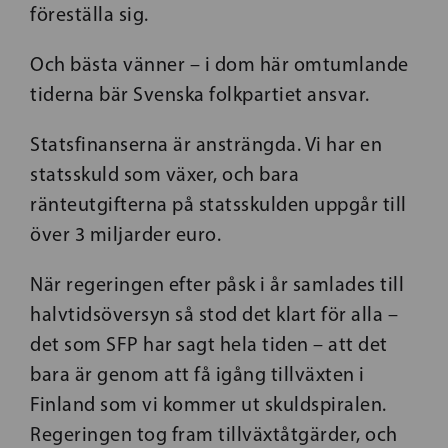
föreställa sig.
Och bästa vänner – i dom här omtumlande
tiderna bär Svenska folkpartiet ansvar.
Statsfinanserna är ansträngda. Vi har en
statsskuld som växer, och bara
ränteutgifterna på statsskulden uppgår till
över 3 miljarder euro.
När regeringen efter påsk i år samlades till
halvtidsöversyn så stod det klart för alla –
det som SFP har sagt hela tiden – att det
bara är genom att få igång tillväxten i
Finland som vi kommer ut skuldspiralen.
Regeringen tog fram tillväxtåtgärder, och