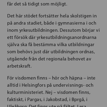
får det så tidigt som möjligt.
Det här stödet fortsätter hela skolstigen in
på andra stadiet, både i gymnasierna i och
inom yrkesutbildningen. Dessutom börjar vi
ett försök där yrkesutbildningsanordnarna
själva ska få bestämma vilka utbildningar
som behövs just där utbildningen ordnas,
utgående från det regionala behovet av
arbetskraft.
För visdomen finns – hör och häpna – inte
alltid i Helsingfors på undervisnings- och
kulturministeriet. Nej – visdomen finns,
faktiskt, i Pargas, i Jakobstad, i Bprgå, i
Uleåborg. Det finns ute på fältet. I era