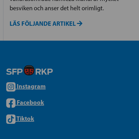
besviken och anser det helt orimligt.
LÄS FÖLJANDE ARTIKEL
Instagram
Facebook
Tiktok