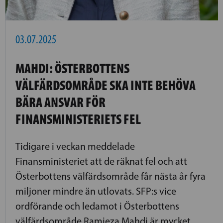
03.07.2025
MAHDI: ÖSTERBOTTENS
VÄLFÄRDSOMRÅDE SKA INTE BEHÖVA
BÄRA ANSVAR FÖR
FINANSMINISTERIETS FEL
Tidigare i veckan meddelade
Finansministeriet att de räknat fel och att
Österbottens välfärdsområde får nästa år fyra
miljoner mindre än utlovats. SFP:s vice
ordförande och ledamot i Österbottens
välfärdsområde Ramieza Mahdi är mycket