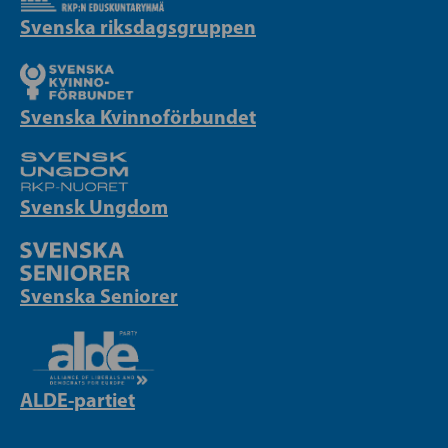
Svenska riksdagsgruppen
Svenska Kvinnoförbundet
Svensk Ungdom
Svenska Seniorer
ALDE-partiet