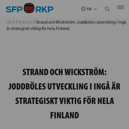
sfp.fi
/
Nyheter
/
Strand och Wickström: Joddböles utveckling i Ingå
är strategiskt viktig för hela Finland
STRAND OCH WICKSTRÖM:
JODDBÖLES UTVECKLING I INGÅ ÄR
STRATEGISKT VIKTIG FÖR HELA
FINLAND