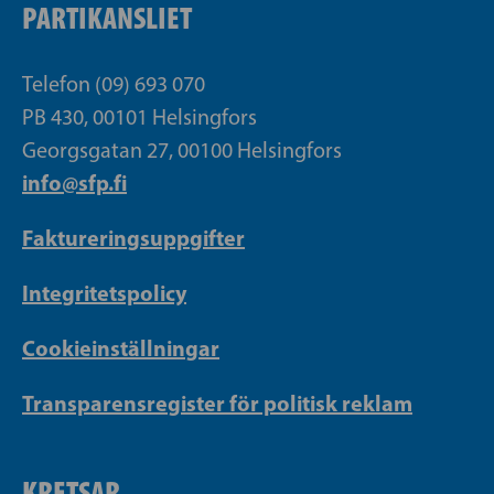
PARTIKANSLIET
Telefon (09) 693 070
PB 430, 00101 Helsingfors
Georgsgatan 27, 00100 Helsingfors
info@sfp.fi
Faktureringsuppgifter
Integritetspolicy
Cookieinställningar
Transparensregister för politisk reklam
KRETSAR