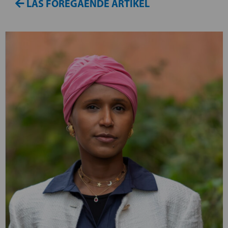
LÄS FÖREGÅENDE ARTIKEL