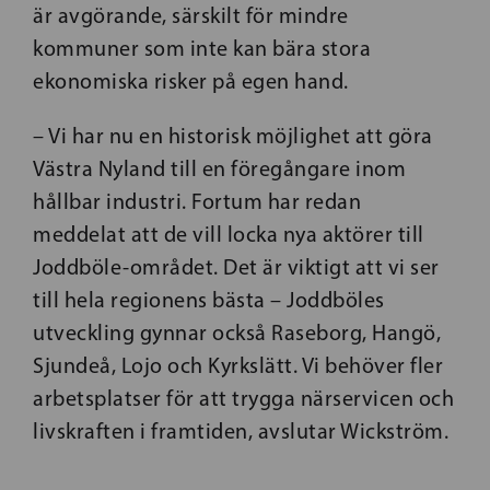
är avgörande, särskilt för mindre
kommuner som inte kan bära stora
ekonomiska risker på egen hand.
– Vi har nu en historisk möjlighet att göra
Västra Nyland till en föregångare inom
hållbar industri. Fortum har redan
meddelat att de vill locka nya aktörer till
Joddböle-området. Det är viktigt att vi ser
till hela regionens bästa – Joddböles
utveckling gynnar också Raseborg, Hangö,
Sjundeå, Lojo och Kyrkslätt. Vi behöver fler
arbetsplatser för att trygga närservicen och
livskraften i framtiden, avslutar Wickström.