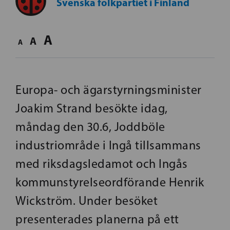
Svenska folkpartiet i Finland
A
A
A
Europa- och ägarstyrningsminister
Joakim Strand besökte idag,
måndag den 30.6, Joddböle
industriområde i Ingå tillsammans
med riksdagsledamot och Ingås
kommunstyrelseordförande Henrik
Wickström. Under besöket
presenterades planerna på ett