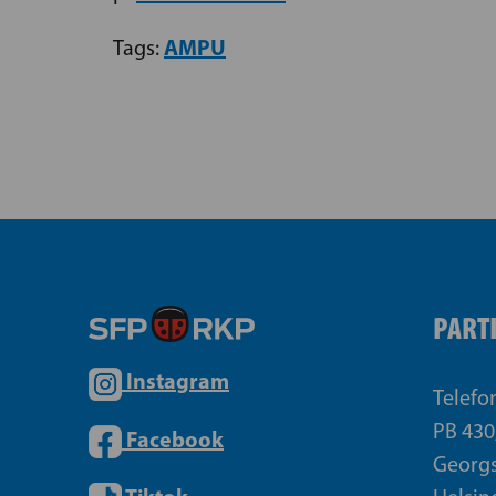
AMPU
Tags:
PART
Instagram
Telefo
PB 430
Facebook
Georgs