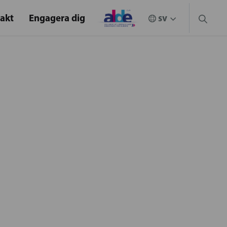
akt
Engagera dig