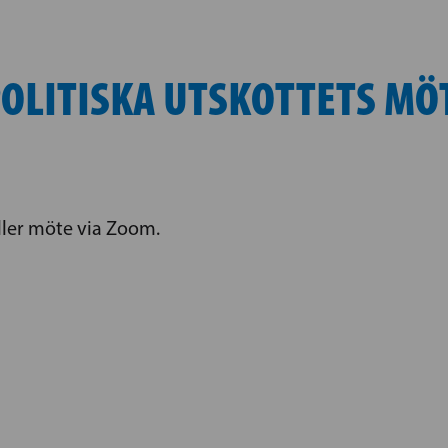
LITISKA UTSKOTTETS MÖ
ller möte via Zoom.