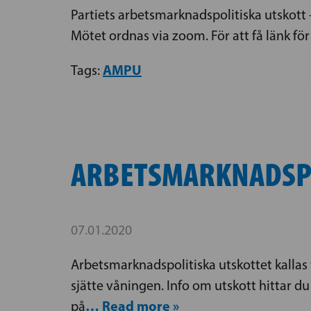
Partiets arbetsmarknadspolitiska utskott
Mötet ordnas via zoom. För att få länk fö
AMPU
Tags:
ARBETSMARKNADSPO
07.01.2020
Arbetsmarknadspolitiska utskottet kallas 
sjätte våningen. Info om utskott hittar du
… Read more »
på