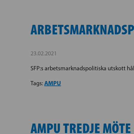
ARBETSMARKNADSPO
23.02.2021
SFP:s arbetsmarknadspolitiska utskott hå
AMPU
Tags:
AMPU TREDJE MÖTE