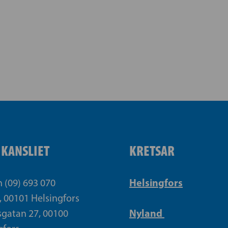
IKANSLIET
KRETSAR
Helsingfors
n (09) 693 070
, 00101 Helsingfors
Nyland
gatan 27, 00100