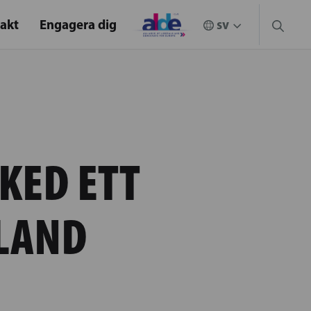
akt
Engagera dig
KED ETT
LAND