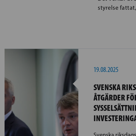
styrelse fatta
19.08.2025
SVENSKA RIK
ÅTGÄRDER FÖ
SYSSELSÄTTNI
INVESTERING
Svenska riksdag