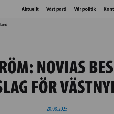
Aktuellt
Vårt parti
Vår politik
Kont
yland
RÖM: NOVIAS BES
SLAG FÖR VÄSTNY
20.08.2025