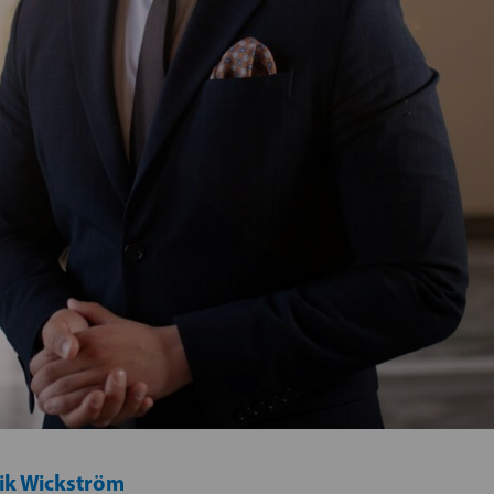
ik Wickström