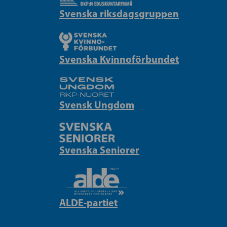
Svenska riksdagsgruppen
Svenska Kvinnoförbundet
Svensk Ungdom
Svenska Seniorer
ALDE-partiet