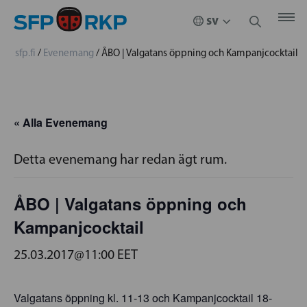
sfp.fi
/
Evenemang
/
ÅBO | Valgatans öppning och Kampanjcocktail
« Alla Evenemang
Detta evenemang har redan ägt rum.
ÅBO | Valgatans öppning och
Kampanjcocktail
25.03.2017@11:00
EET
Valgatans öppning kl. 11-13 och Kampanjcocktail 18-