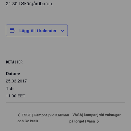
21:30 i Skärgårdbaren.
Lägg till i kalender
DETALJER
Datum:
25.03.2017
Tid:
11:00
EET
VASA| kampanj vid valstugan
ESSE | Kampnaj vid Källman
och Co butik
på torget i Vasa