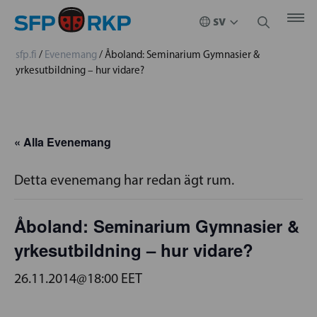
sfp.fi
/
Evenemang
/
Åboland: Seminarium Gymnasier &
yrkesutbildning – hur vidare?
« Alla Evenemang
Detta evenemang har redan ägt rum.
Åboland: Seminarium Gymnasier &
yrkesutbildning – hur vidare?
26.11.2014@18:00
EET