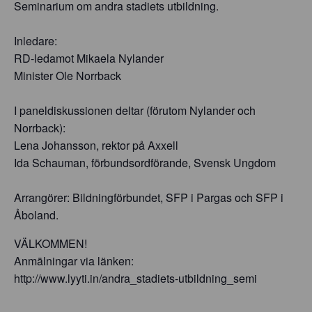
Seminarium om andra stadiets utbildning.
Inledare:
RD-ledamot Mikaela Nylander
Minister Ole Norrback
I paneldiskussionen deltar (förutom Nylander och
Norrback):
Lena Johansson, rektor på Axxell
Ida Schauman, förbundsordförande, Svensk Ungdom
Arrangörer: Bildningförbundet, SFP i Pargas och SFP i
Åboland.
VÄLKOMMEN!
Anmälningar via länken:
http://www.lyyti.in/andra_stadiets-utbildning_semi