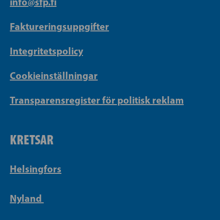
info@sfp.fi
Faktureringsuppgifter
Integritetspolicy
Cookieinställningar
Transparensregister för politisk reklam
KRETSAR
Helsingfors
Nyland