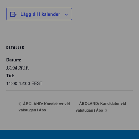
Lägg till i kalender
DETALJER
Datum:
17.04.2015
Tid:
11:00-12:00
EEST
ÅBOLAND: Kandidater vid
ÅBOLAND: Kandidater vid
valstugan i Åbo
valstugan i Åbo