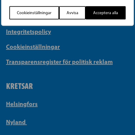
info@sfp.fi
Cookieinställningar
Avvisa
Acceptera alla
Faktureringsuppgifter
Integritetspolicy
Cookieinställningar
Transparensregister för politisk reklam
KRETSAR
Helsingfors
Nyland