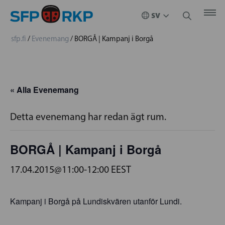
sfp.fi
/
Evenemang
/
BORGÅ | Kampanj i Borgå
« Alla Evenemang
Detta evenemang har redan ägt rum.
BORGÅ | Kampanj i Borgå
17.04.2015@11:00
-
12:00
EEST
Kampanj i Borgå på Lundiskvären utanför Lundi.