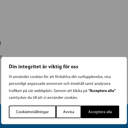
4
T
Din integritet är viktig för oss
Vi använder cookies för att förbättra din surfupplevelse, visa
personligt anpassade annonser och innehåll samt analysera
“Acceptera alla”
trafiken på vår webbplats. Genom att klicka på
samtycker du till att vi använder cookies.
Cookieinställningar
Avvisa
Acceptera alla