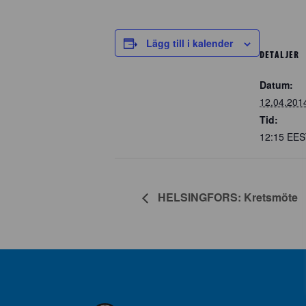
Lägg till i kalender
DETALJER
Datum:
12.04.201
Tid:
12:15
EES
HELSINGFORS: Kretsmöte