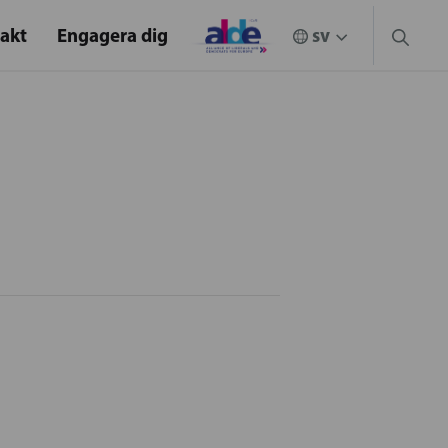
akt
Engagera dig