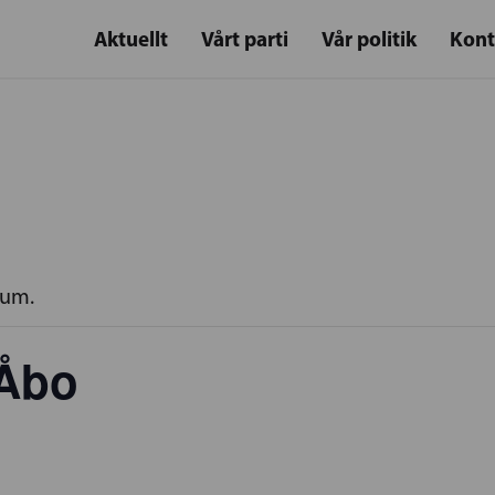
Aktuellt
Vårt parti
Vår politik
Kont
rum.
 Åbo