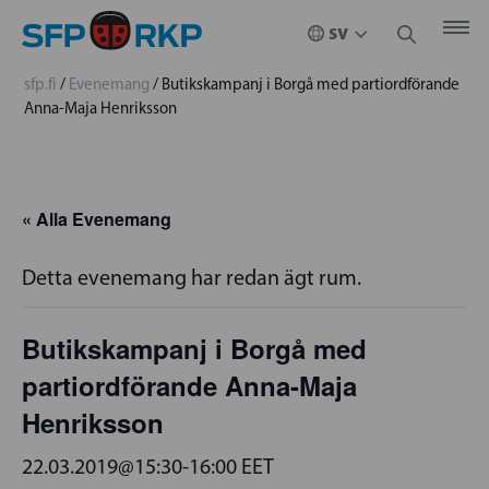
sfp.fi
/
Evenemang
/
Butikskampanj i Borgå med partiordförande
Anna-Maja Henriksson
« Alla Evenemang
Detta evenemang har redan ägt rum.
Butikskampanj i Borgå med
partiordförande Anna-Maja
Henriksson
22.03.2019@15:30
-
16:00
EET