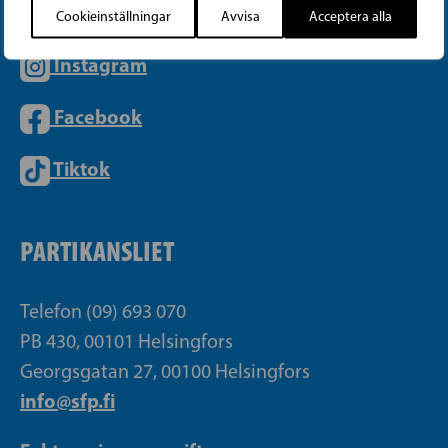
Cookieinställningar
Avvisa
Acceptera alla
Instagram
Facebook
Tiktok
PARTIKANSLIET
Telefon (09) 693 070
PB 430, 00101 Helsingfors
Georgsgatan 27, 00100 Helsingfors
info@sfp.fi