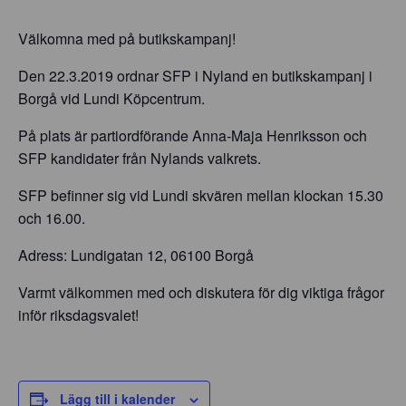
Välkomna med på butikskampanj!
Den 22.3.2019 ordnar SFP i Nyland en butikskampanj i
Borgå vid Lundi Köpcentrum.
På plats är partiordförande Anna-Maja Henriksson och
SFP kandidater från Nylands valkrets.
SFP befinner sig vid Lundi skvären mellan klockan 15.30
och 16.00.
Adress: Lundigatan 12, 06100 Borgå
Varmt välkommen med och diskutera för dig viktiga frågor
inför riksdagsvalet!
Lägg till i kalender