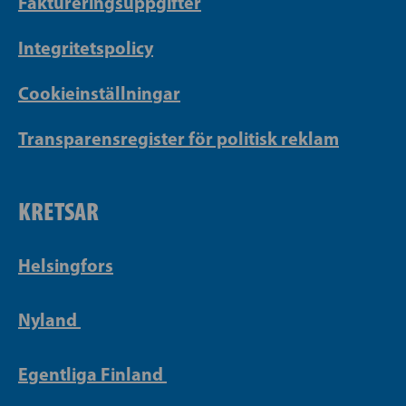
Faktureringsuppgifter
Integritetspolicy
Cookieinställningar
Transparensregister för politisk reklam
KRETSAR
Helsingfors
Nyland
Egentliga Finland